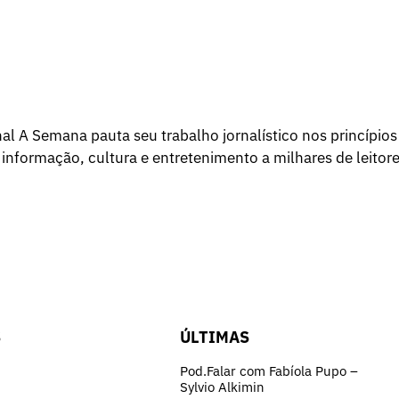
l A Semana pauta seu trabalho jornalístico nos princípios
 informação, cultura e entretenimento a milhares de leitore
S
ÚLTIMAS
Pod.Falar com Fabíola Pupo –
Sylvio Alkimin