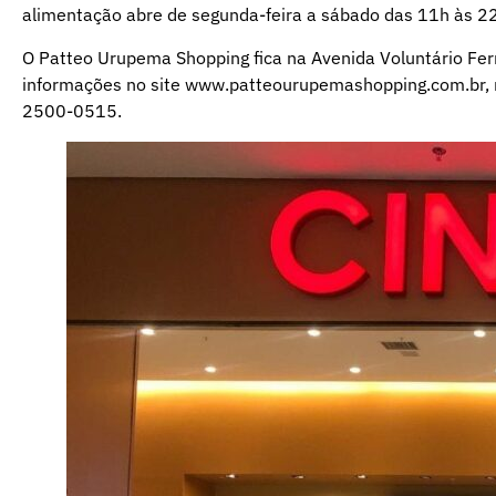
alimentação abre de segunda-feira a sábado das 11h às 22
O Patteo Urupema Shopping fica na Avenida Voluntário Fer
informações no site www.patteourupemashopping.com.br, n
2500-0515.