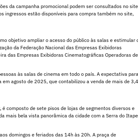
ções da campanha promocional podem ser consultados no site
os ingressos estão disponíveis para compra também no site,
o objetivo ampliar o acesso do público às salas e estimular 
alização da Federação Nacional das Empresas Exibidoras
eira das Empresas Exibidoras Cinematográficas Operadoras de
pessoas às salas de cinema em todo o país. A expectativa par
a em agosto de 2025, que contabilizou a venda de mais de 3,
 é composto de sete pisos de lojas de segmentos diversos e
a mais bela vista panorâmica da cidade com a Serra do Itape
aos domingos e feriados das 14h às 20h. A praça de