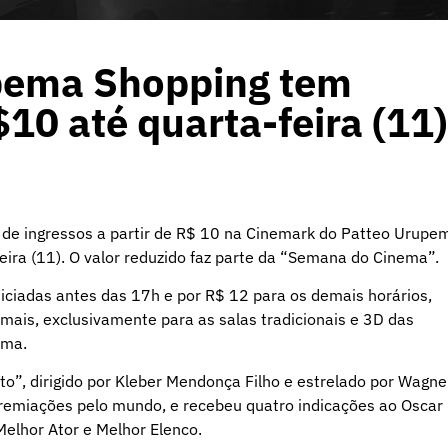
pema Shopping tem
$10 até quarta-feira (11)
de ingressos a partir de R$ 10 na Cinemark do Patteo Urupe
eira (11). O valor reduzido faz parte da “Semana do Cinema”.
niciadas antes das 17h e por R$ 12 para os demais horários,
mais, exclusivamente para as salas tradicionais e 3D das
ema.
to”, dirigido por Kleber Mendonça Filho e estrelado por Wagne
premiações pelo mundo, e recebeu quatro indicações ao Oscar
Melhor Ator e Melhor Elenco.