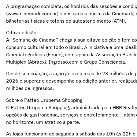
A programação completa, os horários das sessões e condi
(www.cinemark.com.br) e nos canais oficiais da Cinemark; 
bilheterias físicas e totens de autoatendimento (ATM).
Oitava edição
A “Semana do Cinema” chega à sua oitava edição e tem com
consumo cultural em todo o Brasil. A iniciativa é uma ide
Cinematográficas (Fenec), com apoio da Associação Brasil
Multiplex (Abraex), Ingresso.com e Grupo Consciência.
Desde sua criação, a ação já levou mais de 23 milhões de 
2026 é superar o desempenho da edição anterior, realizad
milhões de ingressos.
Sobre o Patteo Urupema Shopping
O Patteo Urupema Shopping, administrado pela HBR Realty,
opções de gastronomia, serviços e entretenimento – além d
no horizonte, um atrativo à parte.
As lojas funcionam de segunda a sábado das 10h às 22h e 