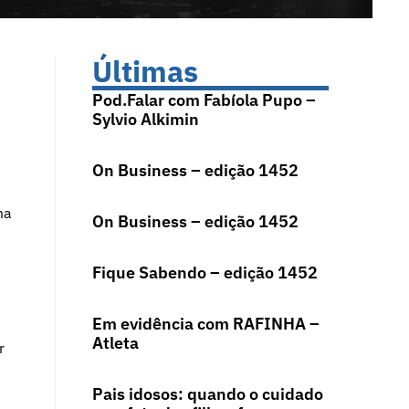
Últimas
Pod.Falar com Fabíola Pupo –
Sylvio Alkimin
On Business – edição 1452
ma
On Business – edição 1452
Fique Sabendo – edição 1452
Em evidência com RAFINHA –
Atleta
r
Pais idosos: quando o cuidado