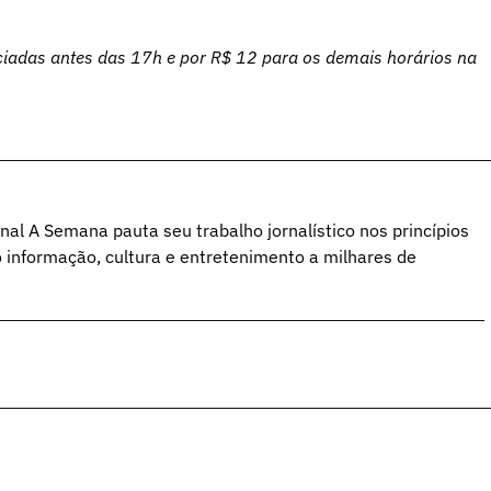
ciadas antes das 17h e por R$ 12 para os demais horários na
al A Semana pauta seu trabalho jornalístico nos princípios
o informação, cultura e entretenimento a milhares de