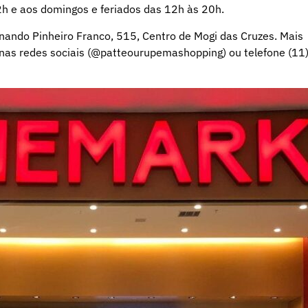
h e aos domingos e feriados das 12h às 20h.
nando Pinheiro Franco, 515, Centro de Mogi das Cruzes. Mais
as redes sociais (@patteourupemashopping) ou telefone (11