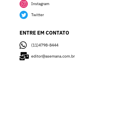
Instagram
Twitter
ENTRE EM CONTATO
(11)4798-8444
editor@asemana.com.br