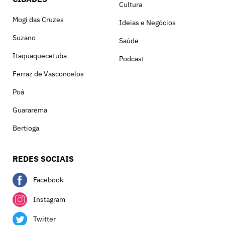
Cultura
Mogi das Cruzes
Ideias e Negócios
Suzano
Saúde
Itaquaquecetuba
Podcast
Ferraz de Vasconcelos
Poá
Guararema
Bertioga
REDES SOCIAIS
Facebook
Instagram
Twitter