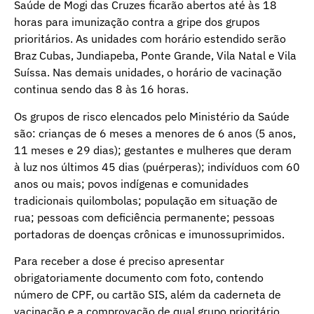
Saúde de Mogi das Cruzes ficarão abertos até às 18
horas para imunização contra a gripe dos grupos
prioritários. As unidades com horário estendido serão
Braz Cubas, Jundiapeba, Ponte Grande, Vila Natal e Vila
Suíssa. Nas demais unidades, o horário de vacinação
continua sendo das 8 às 16 horas.
Os grupos de risco elencados pelo Ministério da Saúde
são: crianças de 6 meses a menores de 6 anos (5 anos,
11 meses e 29 dias); gestantes e mulheres que deram
à luz nos últimos 45 dias (puérperas); indivíduos com 60
anos ou mais; povos indígenas e comunidades
tradicionais quilombolas; população em situação de
rua; pessoas com deficiência permanente; pessoas
portadoras de doenças crônicas e imunossuprimidos.
Para receber a dose é preciso apresentar
obrigatoriamente documento com foto, contendo
número de CPF, ou cartão SIS, além da caderneta de
vacinação e a comprovação de qual grupo prioritário