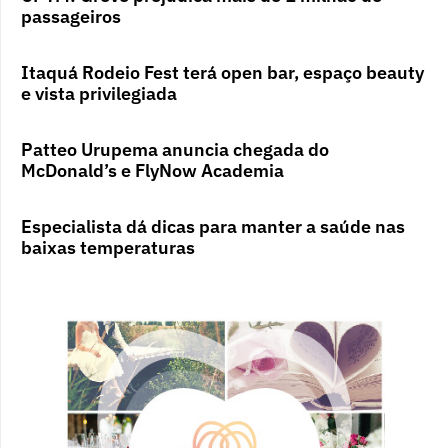
passageiros
Itaquá Rodeio Fest terá open bar, espaço beauty
e vista privilegiada
Patteo Urupema anuncia chegada do
McDonald’s e FlyNow Academia
Especialista dá dicas para manter a saúde nas
baixas temperaturas