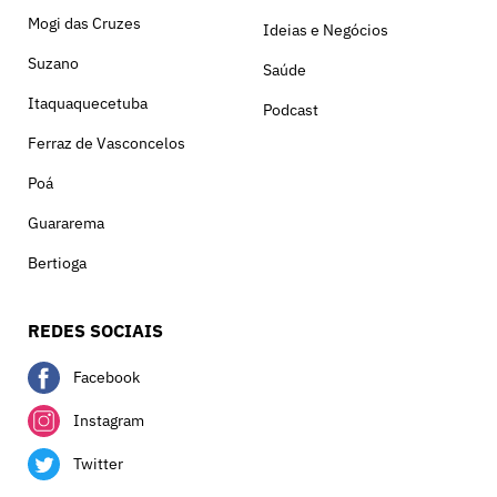
Mogi das Cruzes
Ideias e Negócios
Suzano
Saúde
Itaquaquecetuba
Podcast
Ferraz de Vasconcelos
Poá
Guararema
Bertioga
REDES SOCIAIS
Facebook
Instagram
Twitter