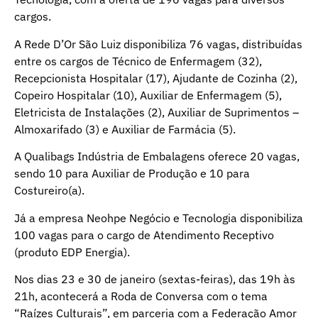
cargos.
A Rede D’Or São Luiz disponibiliza 76 vagas, distribuídas
entre os cargos de Técnico de Enfermagem (32),
Recepcionista Hospitalar (17), Ajudante de Cozinha (2),
Copeiro Hospitalar (10), Auxiliar de Enfermagem (5),
Eletricista de Instalações (2), Auxiliar de Suprimentos –
Almoxarifado (3) e Auxiliar de Farmácia (5).
A Qualibags Indústria de Embalagens oferece 20 vagas,
sendo 10 para Auxiliar de Produção e 10 para
Costureiro(a).
Já a empresa Neohpe Negócio e Tecnologia disponibiliza
100 vagas para o cargo de Atendimento Receptivo
(produto EDP Energia).
Nos dias 23 e 30 de janeiro (sextas-feiras), das 19h às
21h, acontecerá a Roda de Conversa com o tema
“Raízes Culturais”, em parceria com a Federação Amor