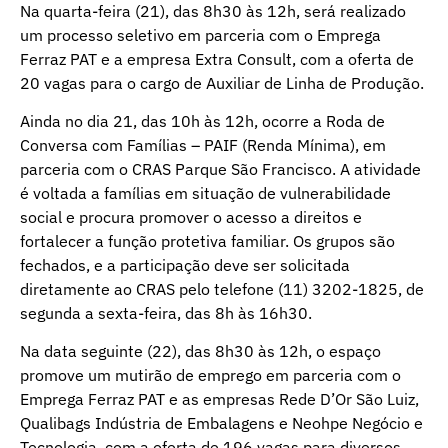
Na quarta-feira (21), das 8h30 às 12h, será realizado
um processo seletivo em parceria com o Emprega
Ferraz PAT e a empresa Extra Consult, com a oferta de
20 vagas para o cargo de Auxiliar de Linha de Produção.
Ainda no dia 21, das 10h às 12h, ocorre a Roda de
Conversa com Famílias – PAIF (Renda Mínima), em
parceria com o CRAS Parque São Francisco. A atividade
é voltada a famílias em situação de vulnerabilidade
social e procura promover o acesso a direitos e
fortalecer a função protetiva familiar. Os grupos são
fechados, e a participação deve ser solicitada
diretamente ao CRAS pelo telefone (11) 3202-1825, de
segunda a sexta-feira, das 8h às 16h30.
Na data seguinte (22), das 8h30 às 12h, o espaço
promove um mutirão de emprego em parceria com o
Emprega Ferraz PAT e as empresas Rede D’Or São Luiz,
Qualibags Indústria de Embalagens e Neohpe Negócio e
Tecnologia, com a oferta de 196 vagas para diversos