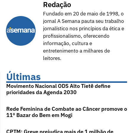
Redação
Fundado em 20 de maio de 1998, o
jornal A Semana pauta seu trabalho
jornalístico nos princípios da ética e
profissionalismo, oferecendo
informação, cultura e
entretenimento a milhares de
leitores.
Últimas
Movimento Nacional ODS Alto Tietê define
prioridades da Agenda 2030
Rede Feminina de Combate ao Câncer promove o
11º Bazar do Bem em Mogi
CPTM: Greve prejudica mais de 1 milhão de