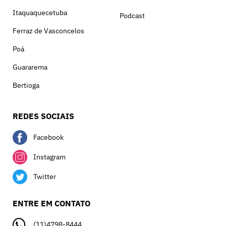
Itaquaquecetuba
Podcast
Ferraz de Vasconcelos
Poá
Guararema
Bertioga
REDES SOCIAIS
Facebook
Instagram
Twitter
ENTRE EM CONTATO
(11)4798-8444