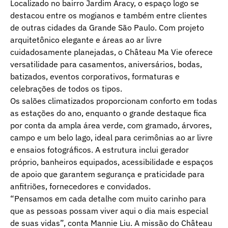
Localizado no bairro Jardim Aracy, o espaço logo se
destacou entre os mogianos e também entre clientes
de outras cidades da Grande São Paulo. Com projeto
arquitetônico elegante e áreas ao ar livre
cuidadosamente planejadas, o Château Ma Vie oferece
versatilidade para casamentos, aniversários, bodas,
batizados, eventos corporativos, formaturas e
celebrações de todos os tipos.
Os salões climatizados proporcionam conforto em todas
as estações do ano, enquanto o grande destaque fica
por conta da ampla área verde, com gramado, árvores,
campo e um belo lago, ideal para cerimônias ao ar livre
e ensaios fotográficos. A estrutura inclui gerador
próprio, banheiros equipados, acessibilidade e espaços
de apoio que garantem segurança e praticidade para
anfitriões, fornecedores e convidados.
“Pensamos em cada detalhe com muito carinho para
que as pessoas possam viver aqui o dia mais especial
de suas vidas”, conta Mannie Liu. A missão do Château