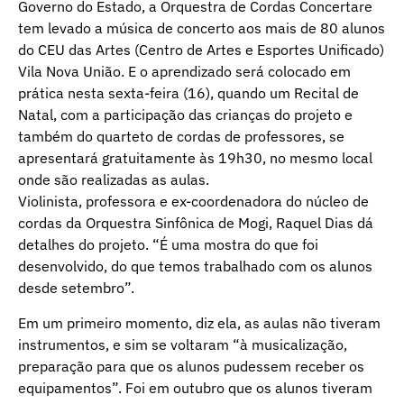
Governo do Estado, a Orquestra de Cordas Concertare
tem levado a música de concerto aos mais de 80 alunos
do CEU das Artes (Centro de Artes e Esportes Unificado)
Vila Nova União. E o aprendizado será colocado em
prática nesta sexta-feira (16), quando um Recital de
Natal, com a participação das crianças do projeto e
também do quarteto de cordas de professores, se
apresentará gratuitamente às 19h30, no mesmo local
onde são realizadas as aulas.
Violinista, professora e ex-coordenadora do núcleo de
cordas da Orquestra Sinfônica de Mogi, Raquel Dias dá
detalhes do projeto. “É uma mostra do que foi
desenvolvido, do que temos trabalhado com os alunos
desde setembro”.
Em um primeiro momento, diz ela, as aulas não tiveram
instrumentos, e sim se voltaram “à musicalização,
preparação para que os alunos pudessem receber os
equipamentos”. Foi em outubro que os alunos tiveram