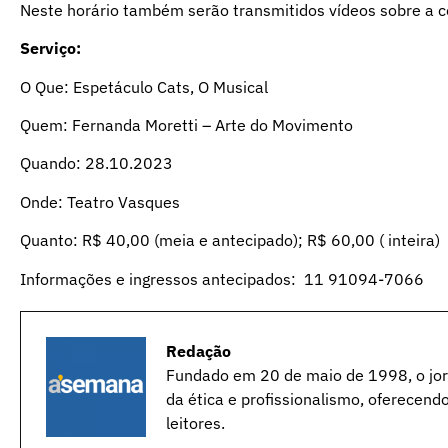
Neste horário também serão transmitidos vídeos sobre a
Serviço:
O Que: Espetáculo Cats, O Musical
Quem: Fernanda Moretti – Arte do Movimento
Quando: 28.10.2023
Onde: Teatro Vasques
Quanto: R$ 40,00 (meia e antecipado); R$ 60,00 ( inteira)
Informações e ingressos antecipados: 11 91094-7066
Redação
Fundado em 20 de maio de 1998, o jorn
da ética e profissionalismo, oferecend
leitores.