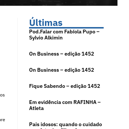
Últimas
Pod.Falar com Fabíola Pupo –
Sylvio Alkimin
On Business – edição 1452
On Business – edição 1452
Fique Sabendo – edição 1452
 os
Em evidência com RAFINHA –
Atleta
bre
Pais idosos: quando o cuidado