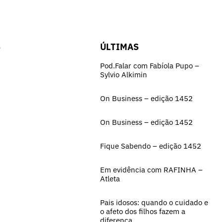
S
ÚLTIMAS
Pod.Falar com Fabíola Pupo –
Sylvio Alkimin
On Business – edição 1452
On Business – edição 1452
Fique Sabendo – edição 1452
Em evidência com RAFINHA –
Atleta
Pais idosos: quando o cuidado e
o afeto dos filhos fazem a
diferença