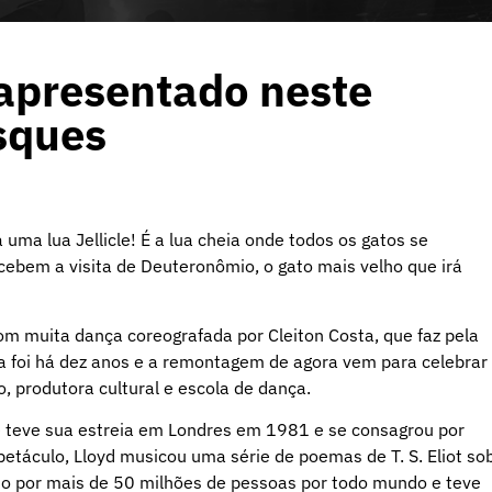
 apresentado neste
sques
 uma lua Jellicle! É a lua cheia onde todos os gatos se
recebem a visita de Deuteronômio, o gato mais velho que irá
om muita dança coreografada por Cleiton Costa, que faz pela
a foi há dez anos e a remontagem de agora vem para celebrar
, produtora cultural e escola de dança.
 teve sua estreia em Londres em 1981 e se consagrou por
petáculo, Lloyd musicou uma série de poemas de T. S. Eliot so
sto por mais de 50 milhões de pessoas por todo mundo e teve