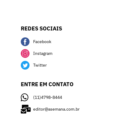
REDES SOCIAIS
Facebook
Instagram
Twitter
ENTRE EM CONTATO
(11)4798-8444
editor@asemana.com.br