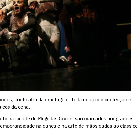
urinos, ponto alto da montagem. Toda criação e confecção é
alcos da cena.
nto na cidade de Mogi das Cruzes são marcados por grandes
ontemporaneidade na dança e na arte de mãos dadas ao clássic