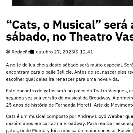
“Cats, o Musical” será
sábado, no Theatro Va
Redação
outubro 27, 2023
12:41
A noite de lua cheia deste sábado será muito especial. Será
encontram para o baile Jellicle. Antes do sol nascer eles 
escolher qual deles irá renascer para uma nova vida.
Este encontro de gatos será no palco do Teatro Vasques, c
segunda vez sua versão do musical da Broadway. A primeir
25 anos de história de Fernanda Moretti Arte do Movimento
Cats é um musical composto por Andrew Lloyd Webber que
dezoito anos em cartaz na Broadway. Para realizar esse es
gatos, onde Memory foi a música de maior sucesso. Foi vi