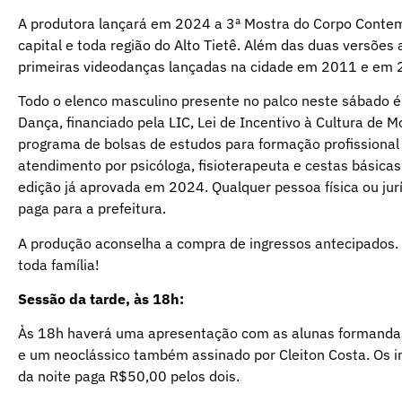
A produtora lançará em 2024 a 3ª Mostra do Corpo Contem
capital e toda região do Alto Tietê. Além das duas versõe
primeiras videodanças lançadas na cidade em 2011 e em 2
Todo o elenco masculino presente no palco neste sábado 
Dança, financiado pela LIC, Lei de Incentivo à Cultura de M
programa de bolsas de estudos para formação profissional
atendimento por psicóloga, fisioterapeuta e cestas básica
edição já aprovada em 2024. Qualquer pessoa física ou jur
paga para a prefeitura.
A produção aconselha a compra de ingressos antecipados.
toda família!
Sessão da tarde, às 18h:
Às 18h haverá uma apresentação com as alunas formandas 
e um neoclássico também assinado por Cleiton Costa. Os 
da noite paga R$50,00 pelos dois.