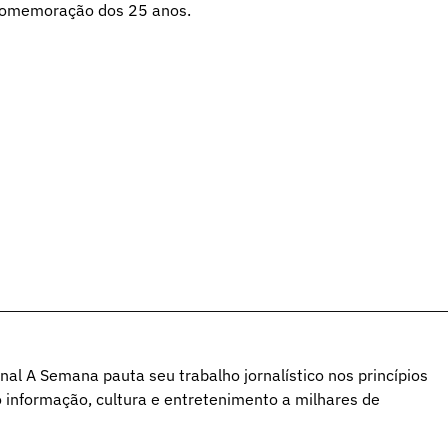
 comemoração dos 25 anos.
al A Semana pauta seu trabalho jornalístico nos princípios
o informação, cultura e entretenimento a milhares de