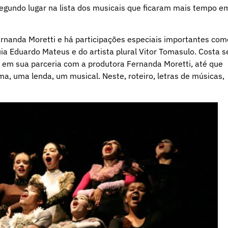
gundo lugar na lista dos musicais que ficaram mais tempo e
ernanda Moretti e há participações especiais importantes com
ia Eduardo Mateus e do artista plural Vitor Tomasulo. Costa s
o em sua parceria com a produtora Fernanda Moretti, até que
ema, uma lenda, um musical. Neste, roteiro, letras de músicas,