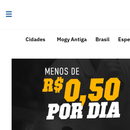
Cidades
Mogy Antiga
Brasil
Espe