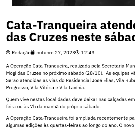
Cata-Tranqueira atend
das Cruzes neste sába
Redação
outubro 27, 2023
12:43
A Operação Cata-Tranqueira, realizada pela Secretaria Muni
Mogi das Cruzes no próximo sábado (28/10). As equipes vã
Serão atendidas as vias do Residencial José Elias, Vila Ruben
Progresso, Vila Vitória e Vila Lavínia.
Quem vive nestas localidades deve deixar nas calçadas em f
feira ou às 7h da manhã do próprio sábado.
A Operação Cata-Tranqueira foi ampliada recentemente par
algumas edições às quartas-feiras ao longo do ano. O novo 