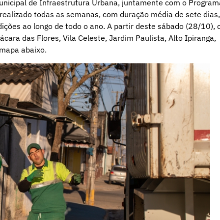
 Municipal de Infraestrutura Urbana, juntamente com o Program
 realizado todas as semanas, com duração média de sete dias,
ições ao longo de todo o ano. A partir deste sábado (28/10), 
ácara das Flores, Vila Celeste, Jardim Paulista, Alto Ipiranga,
o mapa abaixo.