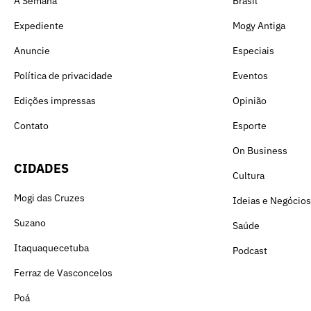
A Semana
Brasil
Expediente
Mogy Antiga
Anuncie
Especiais
Política de privacidade
Eventos
Edições impressas
Opinião
Contato
Esporte
On Business
CIDADES
Cultura
Mogi das Cruzes
Ideias e Negócios
Suzano
Saúde
Itaquaquecetuba
Podcast
Ferraz de Vasconcelos
Poá