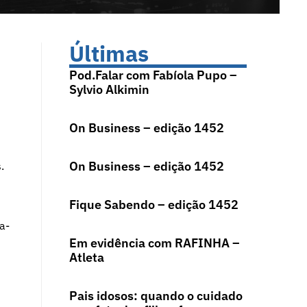
Últimas
Pod.Falar com Fabíola Pupo –
Sylvio Alkimin
On Business – edição 1452
On Business – edição 1452
.
Fique Sabendo – edição 1452
a-
Em evidência com RAFINHA –
Atleta
Pais idosos: quando o cuidado