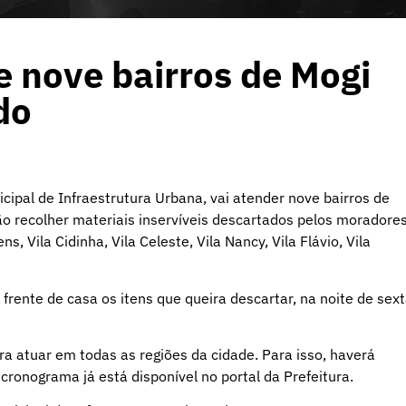
e nove bairros de Mogi
do
cipal de Infraestrutura Urbana, vai atender nove bairros de
o recolher materiais inservíveis descartados pelos moradores
s, Vila Cidinha, Vila Celeste, Vila Nancy, Vila Flávio, Vila
rente de casa os itens que queira descartar, na noite de sext
a atuar em todas as regiões da cidade. Para isso, haverá
cronograma já está disponível no portal da Prefeitura.