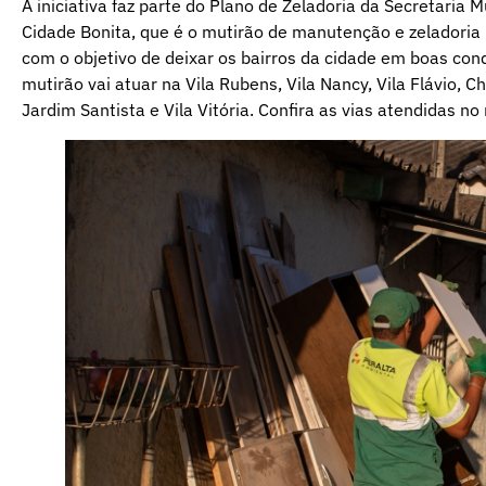
A iniciativa faz parte do Plano de Zeladoria da Secretaria
Cidade Bonita, que é o mutirão de manutenção e zeladoria
com o objetivo de deixar os bairros da cidade em boas cond
mutirão vai atuar na Vila Rubens, Vila Nancy, Vila Flávio, Ch
Jardim Santista e Vila Vitória. Confira as vias atendidas n