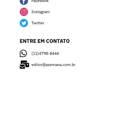
Facebook
Instagram
Twitter
ENTRE EM CONTATO
(11)4798-8444
editor@asemana.com.br