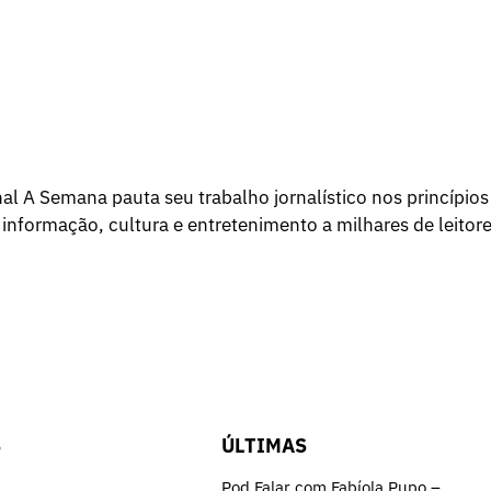
l A Semana pauta seu trabalho jornalístico nos princípios
 informação, cultura e entretenimento a milhares de leitore
S
ÚLTIMAS
Pod.Falar com Fabíola Pupo –