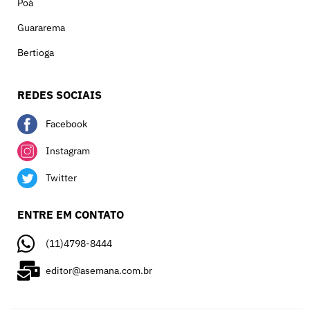
Poá
Guararema
Bertioga
REDES SOCIAIS
Facebook
Instagram
Twitter
ENTRE EM CONTATO
(11)4798-8444
editor@asemana.com.br