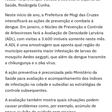
Saúde, Rosângela Cunha.
Neste início de ano, a Prefeitura de Mogi das Cruzes
intensificará as ações de prevenção e combate à
dengue. Em janeiro, o Núcleo de Prevenção e Controle
de Arboviroses fará a Avaliação de Densidade Larvária
(ADL), com visitas a 3.600 imóveis somente neste mês.
A ADL é uma amostragem que aponta qual região do
município apresenta maior infestação de larvas do
mosquito Aedes aegypti, que além da dengue transmite
a chikungunya e o zika vírus.
A ação preventiva é preconizada pelo Ministério da
Saúde para avaliação e acompanhamento dos índices
de infestação na cidade e subsidiar as estratégias de
controle subsequentes.
A avaliação também mostra quais situações podem
causar problemas como, por exemplo, acúmulo de
pneus ou falta de cuidado com piscinas.