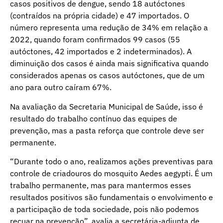
casos positivos de dengue, sendo 18 autóctones
(contraídos na própria cidade) e 47 importados. O
número representa uma redução de 34% em relação a
2022, quando foram confirmados 99 casos (55
autóctones, 42 importados e 2 indeterminados). A
diminuição dos casos é ainda mais significativa quando
considerados apenas os casos autóctones, que de um
ano para outro caíram 67%.
Na avaliação da Secretaria Municipal de Saúde, isso é
resultado do trabalho contínuo das equipes de
prevenção, mas a pasta reforça que controle deve ser
permanente.
“Durante todo o ano, realizamos ações preventivas para
controle de criadouros do mosquito Aedes aegypti. É um
trabalho permanente, mas para mantermos esses
resultados positivos são fundamentais o envolvimento e
a participação de toda sociedade, pois não podemos
recuar na prevenção”, avalia a secretária-adjunta de