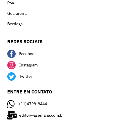
Poá
Guararema
Bertioga
REDES SOCIAIS
Facebook
Instagram
Twitter
ENTRE EM CONTATO
(11)4798-8444
editor@asemana.com.br