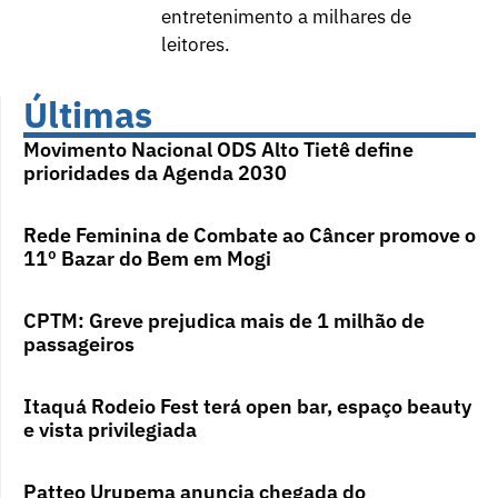
entretenimento a milhares de
leitores.
Últimas
Movimento Nacional ODS Alto Tietê define
prioridades da Agenda 2030
Rede Feminina de Combate ao Câncer promove o
11º Bazar do Bem em Mogi
CPTM: Greve prejudica mais de 1 milhão de
passageiros
Itaquá Rodeio Fest terá open bar, espaço beauty
e vista privilegiada
Patteo Urupema anuncia chegada do