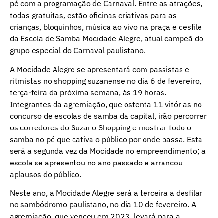
pé com a programação de Carnaval. Entre as atrações,
todas gratuitas, estão oficinas criativas para as
crianças, bloquinhos, música ao vivo na praça e desfile
da Escola de Samba Mocidade Alegre, atual campeã do
grupo especial do Carnaval paulistano.
A Mocidade Alegre se apresentará com passistas e
ritmistas no shopping suzanense no dia 6 de fevereiro,
terça-feira da próxima semana, às 19 horas.
Integrantes da agremiação, que ostenta 11 vitórias no
concurso de escolas de samba da capital, irão percorrer
os corredores do Suzano Shopping e mostrar todo o
samba no pé que cativa o público por onde passa. Esta
será a segunda vez da Mocidade no empreendimento; a
escola se apresentou no ano passado e arrancou
aplausos do público.
Neste ano, a Mocidade Alegre será a terceira a desfilar
no sambódromo paulistano, no dia 10 de fevereiro. A
agremiação, que venceu em 2023, levará para a