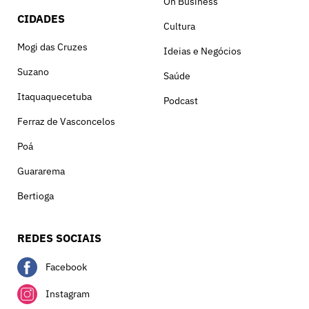
On Business
CIDADES
Cultura
Mogi das Cruzes
Ideias e Negócios
Suzano
Saúde
Itaquaquecetuba
Podcast
Ferraz de Vasconcelos
Poá
Guararema
Bertioga
REDES SOCIAIS
Facebook
Instagram