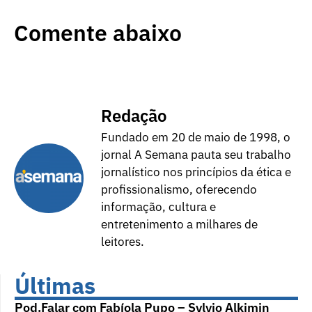
Comente abaixo
Redação
Fundado em 20 de maio de 1998, o
jornal A Semana pauta seu trabalho
jornalístico nos princípios da ética e
profissionalismo, oferecendo
informação, cultura e
entretenimento a milhares de
leitores.
Últimas
Pod.Falar com Fabíola Pupo – Sylvio Alkimin