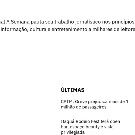
l A Semana pauta seu trabalho jornalístico nos princípios
 informação, cultura e entretenimento a milhares de leitore
S
ÚLTIMAS
CPTM: Greve prejudica mais de 1
milhão de passageiros
Itaquá Rodeio Fest terá open
bar, espaço beauty e vista
privilegiada