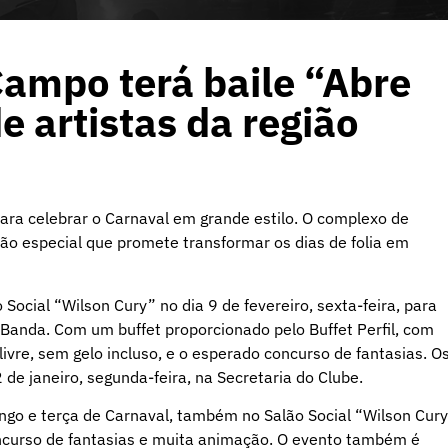
Campo terá baile “Abre
e artistas da região
ra celebrar o Carnaval em grande estilo. O complexo de
o especial que promete transformar os dias de folia em
 Social “Wilson Cury” no dia 9 de fevereiro, sexta-feira, para
anda. Com um buffet proporcionado pelo Buffet Perfil, com
ivre, sem gelo incluso, e o esperado concurso de fantasias. O
2 de janeiro, segunda-feira, na Secretaria do Clube.
ngo e terça de Carnaval, também no Salão Social “Wilson Cury
ncurso de fantasias e muita animação. O evento também é