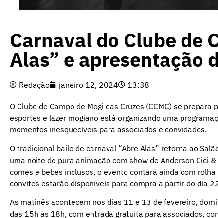
Carnaval do Clube de 
Alas” e apresentação d
Redação
janeiro 12, 2024
13:38
O Clube de Campo de Mogi das Cruzes (CCMC) se prepara pa
esportes e lazer mogiano está organizando uma programaçã
momentos inesquecíveis para associados e convidados.
O tradicional baile de carnaval “Abre Alas” retorna ao Salão
uma noite de pura animação com show de Anderson Cici & B
comes e bebes inclusos, o evento contará ainda com rolha l
convites estarão disponíveis para compra a partir do dia 2
As matinês acontecem nos dias 11 e 13 de fevereiro, domi
das 15h às 18h, com entrada gratuita para associados, co