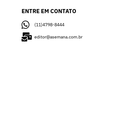
ENTRE EM CONTATO
(11)4798-8444
editor@asemana.com.br