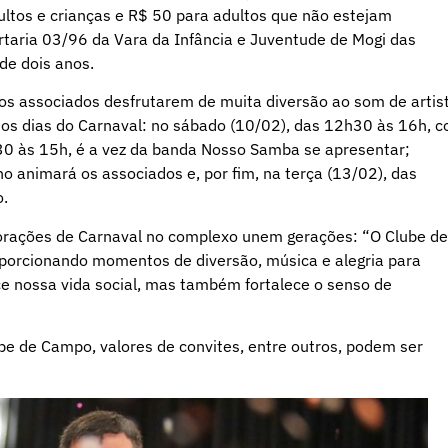
ultos e crianças e R$ 50 para adultos que não estejam
aria 03/96 da Vara da Infância e Juventude de Mogi das
 de dois anos.
a os associados desfrutarem de muita diversão ao som de artis
 os dias do Carnaval: no sábado (10/02), das 12h30 às 16h, 
0 às 15h, é a vez da banda Nosso Samba se apresentar;
o animará os associados e, por fim, na terça (13/02), das
o.
orações de Carnaval no complexo unem gerações: “O Clube de
oporcionando momentos de diversão, música e alegria para
e nossa vida social, mas também fortalece o senso de
e de Campo, valores de convites, entre outros, podem ser