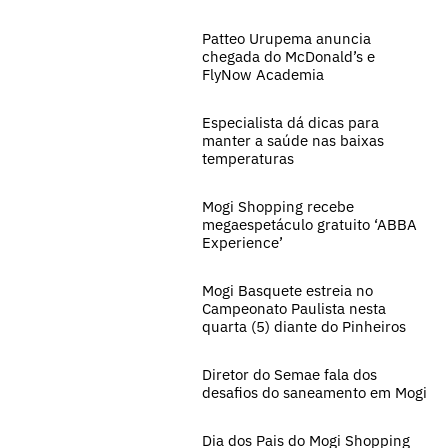
Patteo Urupema anuncia
chegada do McDonald’s e
FlyNow Academia
Especialista dá dicas para
manter a saúde nas baixas
temperaturas
Mogi Shopping recebe
megaespetáculo gratuito ‘ABBA
Experience’
Mogi Basquete estreia no
Campeonato Paulista nesta
quarta (5) diante do Pinheiros
Diretor do Semae fala dos
desafios do saneamento em Mogi
Dia dos Pais do Mogi Shopping