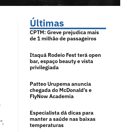
Últimas
CPTM: Greve prejudica mais
de 1 milhão de passageiros
Itaquá Rodeio Fest terá open
bar, espaço beauty e vista
privilegiada
Patteo Urupema anuncia
chegada do McDonald’s e
FlyNow Academia
s
Especialista dá dicas para
manter a saúde nas baixas
”,
temperaturas