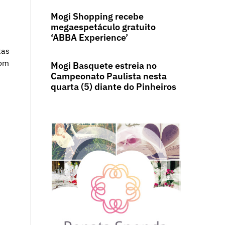
Mogi Shopping recebe
megaespetáculo gratuito
‘ABBA Experience’
tas
com
Mogi Basquete estreia no
Campeonato Paulista nesta
quarta (5) diante do Pinheiros