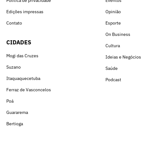
Política de privacidade
Eventos
Edições impressas
Opinião
Contato
Esporte
On Business
CIDADES
Cultura
Mogi das Cruzes
Ideias e Negócios
Suzano
Saúde
Itaquaquecetuba
Podcast
Ferraz de Vasconcelos
Poá
Guararema
Bertioga