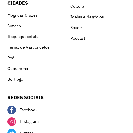
CIDADES
Cultura
Mogi das Cruzes
Ideias e Negócios
Suzano
Saúde
Itaquaquecetuba
Podcast
Ferraz de Vasconcelos
Poá
Guararema
Bertioga
REDES SOCIAIS
Facebook
Instagram
Twitter