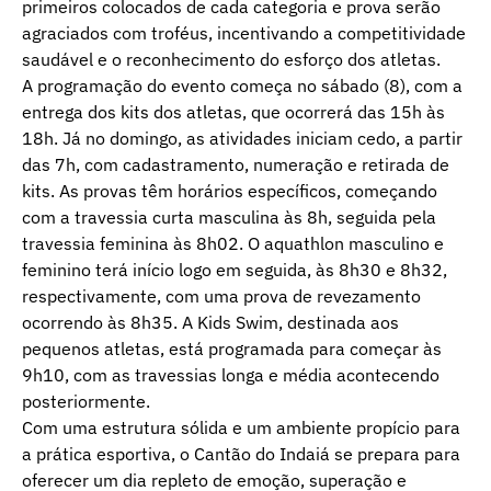
primeiros colocados de cada categoria e prova serão
agraciados com troféus, incentivando a competitividade
saudável e o reconhecimento do esforço dos atletas.
A programação do evento começa no sábado (8), com a
entrega dos kits dos atletas, que ocorrerá das 15h às
18h. Já no domingo, as atividades iniciam cedo, a partir
das 7h, com cadastramento, numeração e retirada de
kits. As provas têm horários específicos, começando
com a travessia curta masculina às 8h, seguida pela
travessia feminina às 8h02. O aquathlon masculino e
feminino terá início logo em seguida, às 8h30 e 8h32,
respectivamente, com uma prova de revezamento
ocorrendo às 8h35. A Kids Swim, destinada aos
pequenos atletas, está programada para começar às
9h10, com as travessias longa e média acontecendo
posteriormente.
Com uma estrutura sólida e um ambiente propício para
a prática esportiva, o Cantão do Indaiá se prepara para
oferecer um dia repleto de emoção, superação e