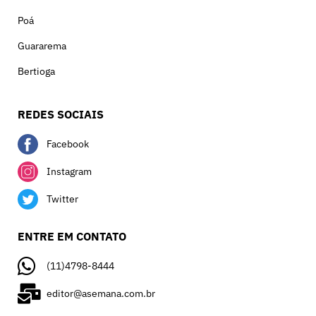
Poá
Guararema
Bertioga
REDES SOCIAIS
Facebook
Instagram
Twitter
ENTRE EM CONTATO
(11)4798-8444
editor@asemana.com.br