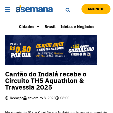
ANUNCIE
Cidades
Brasil
Idéias e Negócios
Cantão do Indaiá recebe o
Circuito TH5 Aquathlon &
Travessia 2025
Redação
fevereiro 8, 2025
08:00
No domingo (9), o Cantão do Indaiá se tornará o cenário