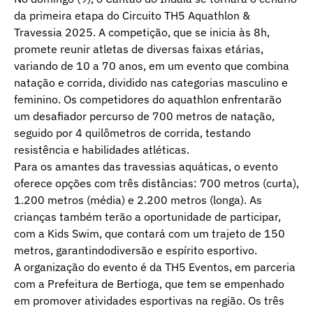
da primeira etapa do Circuito TH5 Aquathlon &
Travessia 2025. A competição, que se inicia às 8h,
promete reunir atletas de diversas faixas etárias,
variando de 10 a 70 anos, em um evento que combina
natação e corrida, dividido nas categorias masculino e
feminino. Os competidores do aquathlon enfrentarão
um desafiador percurso de 700 metros de natação,
seguido por 4 quilômetros de corrida, testando
resistência e habilidades atléticas.
Para os amantes das travessias aquáticas, o evento
oferece opções com três distâncias: 700 metros (curta),
1.200 metros (média) e 2.200 metros (longa). As
crianças também terão a oportunidade de participar,
com a Kids Swim, que contará com um trajeto de 150
metros, garantindodiversão e espírito esportivo.
A organização do evento é da TH5 Eventos, em parceria
com a Prefeitura de Bertioga, que tem se empenhado
em promover atividades esportivas na região. Os três