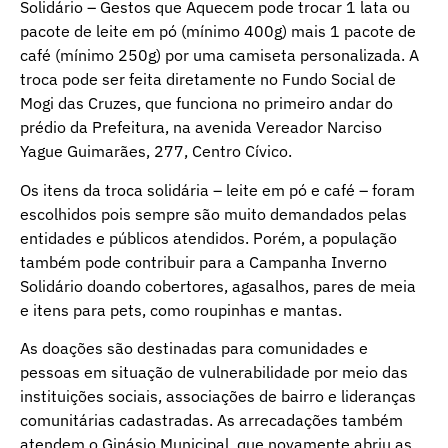
Solidário – Gestos que Aquecem pode trocar 1 lata ou
pacote de leite em pó (mínimo 400g) mais 1 pacote de
café (mínimo 250g) por uma camiseta personalizada. A
troca pode ser feita diretamente no Fundo Social de
Mogi das Cruzes, que funciona no primeiro andar do
prédio da Prefeitura, na avenida Vereador Narciso
Yague Guimarães, 277, Centro Cívico.
Os itens da troca solidária – leite em pó e café – foram
escolhidos pois sempre são muito demandados pelas
entidades e públicos atendidos. Porém, a população
também pode contribuir para a Campanha Inverno
Solidário doando cobertores, agasalhos, pares de meia
e itens para pets, como roupinhas e mantas.
As doações são destinadas para comunidades e
pessoas em situação de vulnerabilidade por meio das
instituições sociais, associações de bairro e lideranças
comunitárias cadastradas. As arrecadações também
atendem o Ginásio Municipal, que novamente abriu as