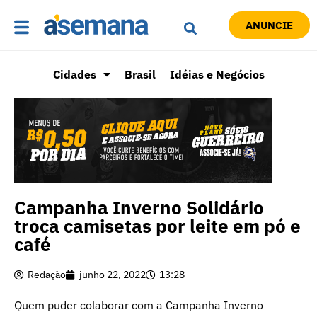
ANUNCIE
Cidades
Brasil
Idéias e Negócios
Campanha Inverno Solidário
troca camisetas por leite em pó e
café
Redação
junho 22, 2022
13:28
Quem puder colaborar com a Campanha Inverno