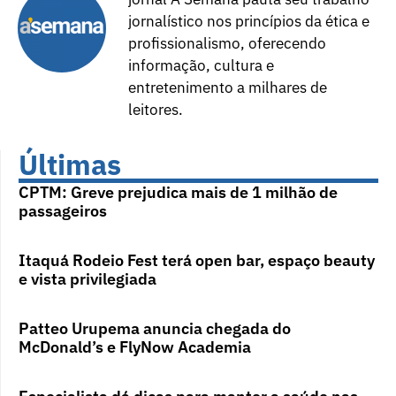
jornalístico nos princípios da ética e
profissionalismo, oferecendo
informação, cultura e
entretenimento a milhares de
leitores.
Últimas
CPTM: Greve prejudica mais de 1 milhão de
passageiros
Itaquá Rodeio Fest terá open bar, espaço beauty
e vista privilegiada
Patteo Urupema anuncia chegada do
McDonald’s e FlyNow Academia