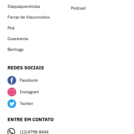
Itaquaquecetuba
Podcast
Ferraz de Vasconcelos
Poá
Guararema
Bertioga
REDES SOCIAIS
Facebook
Instagram
Twitter
ENTRE EM CONTATO
(11)4798-8444