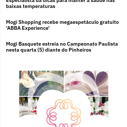
Especialista dá dicas para manter a saúde nas
baixas temperaturas
Mogi Shopping recebe megaespetáculo gratuito
‘ABBA Experience’
Mogi Basquete estreia no Campeonato Paulista
nesta quarta (5) diante do Pinheiros