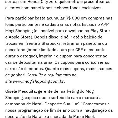
sortear um Honda City zero quilômetro e presentear os
clientes com panettones e chocottones exclusivos.
Para participar basta acumular R$ 600 em compras nas
lojas participantes e cadastrar as notas fiscais no APP
Mogi Shopping (disponível para download na Play Store
e Apple Store). Depois disso, é só ir até o balcão de
trocas em frente à Starbucks, retirar um panetone ou
chocotone (brinde limitado a um por CPF e enquanto
durar o estoque), imprimir o cupom para concorrer ao
carroe depositar na urna. Os cupons para concorrer ao
carro são ilimitados. Quanto mais cupons, mais chances
de ganhar!
Consulte o regulamento no
site
www.mogishopping.com.br
.
Gisele Mesquita, gerente de marketing do Mogi
Shopping, explica que o sorteio do carro marcará a
campanha de Natal ‘Desperte Sua Luz’. “Começamos a
nossa programação de fim de ano com a inauguração da
decoração de Natal e a chegada do Papai Noel,