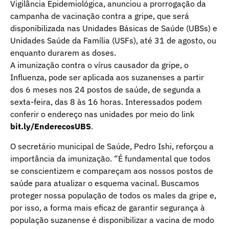
Vigilância Epidemiológica, anunciou a prorrogação da
campanha de vacinação contra a gripe, que será
disponibilizada nas Unidades Básicas de Saúde (UBSs) e
Unidades Saúde da Família (USFs), até 31 de agosto, ou
enquanto durarem as doses.
A imunização contra o vírus causador da gripe, o
Influenza, pode ser aplicada aos suzanenses a partir
dos 6 meses nos 24 postos de saúde, de segunda a
sexta-feira, das 8 às 16 horas. Interessados podem
conferir o endereço nas unidades por meio do link
bit.ly/EnderecosUBS
.
O secretário municipal de Saúde, Pedro Ishi, reforçou a
importância da imunização. “É fundamental que todos
se conscientizem e compareçam aos nossos postos de
saúde para atualizar o esquema vacinal. Buscamos
proteger nossa população de todos os males da gripe e,
por isso, a forma mais eficaz de garantir segurança à
população suzanense é disponibilizar a vacina de modo