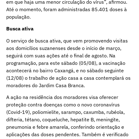
em que haja uma menor circulação do vírus”, afirmou.
Até o momento, foram administradas 85.401 doses à
população.
Busca ativa
O serviço de busca ativa, que vem promovendo visitas
aos domicílios suzanenses desde o início de março,
seguirá com suas ações até o final de agosto. Na
programação, para este sábado (05/08), a vacinação
acontecerá no bairro Caxangá, e no sábado seguinte
(12/08) o trabalho de ação casa a casa contemplará os
moradores do Jardim Casa Branca.
A ação na residência dos moradores visa oferecer
proteção contra doenças como o novo coronavírus
(Covid-19), poliomielite, sarampo, caxumba, rubéola,
difteria, tétano, coqueluche, hepatite B, meningite,
pneumonia e febre amarela, conferindo orientação e
aplicações das doses pendentes. Também é verificado