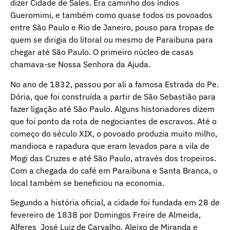
dizer Cidade de Sales. Era caminho dos índios
Gueromimi, e também como quase todos os povoados
entre São Paulo e Rio de Janeiro, pouso para tropas de
quem se dirigia do litoral ou mesmo de Paraibuna para
chegar até São Paulo. O primeiro núcleo de casas
chamava-se Nossa Senhora da Ajuda.
No ano de 1832, passou por ali a famosa Estrada do Pe.
Dória, que foi construída a partir de São Sebastião para
fazer ligação até São Paulo. Alguns historiadores dizem
que foi ponto da rota de negociantes de escravos. Até o
começo do século XIX, o povoado produzia muito milho,
mandioca e rapadura que eram levados para a vila de
Mogi das Cruzes e até São Paulo, através dos tropeiros.
Com a chegada do café em Paraibuna e Santa Branca, o
local também se beneficiou na economia.
Segundo a história oficial, a cidade foi fundada em 28 de
fevereiro de 1838 por Domingos Freire de Almeida,
Alferes José Luiz de Carvalho, Aleixo de Miranda e