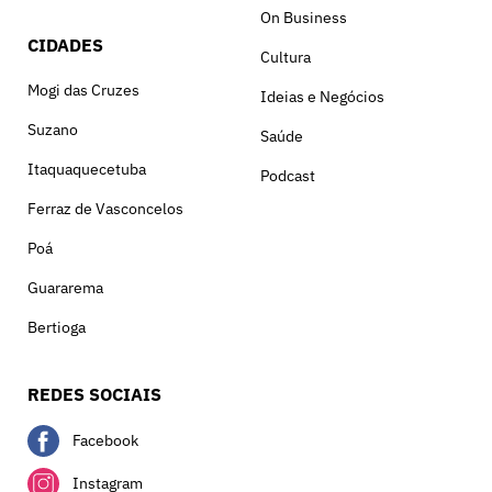
On Business
CIDADES
Cultura
Mogi das Cruzes
Ideias e Negócios
Suzano
Saúde
Itaquaquecetuba
Podcast
Ferraz de Vasconcelos
Poá
Guararema
Bertioga
REDES SOCIAIS
Facebook
Instagram