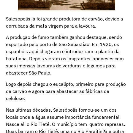
Salesópolis já foi grande produtora de carvão, devido a
derrubada da mata virgem para a lavoura.
A produção de fumo também ganhou destaque, sendo
exportado pelo porto de São Sebastião. Em 1920, os
espanhóis aqui chegaram e introduziram o plantio da
batatinha. Depois vieram os imigrantes japoneses com
suas imensas lavouras de verduras e legumes para
abastecer São Paulo.
Logo depois chegou o eucalipto, primeiro para produção
de carvão e agora para abastecer as fábricas de
celulose.
Nas últimas décadas, Salesópolis tornou-se um dos
locais onde a água assume importância fundamental.
Nasce ali o Rio Tietê. O município tem quatro represas.
Duas barram o Rio Tietê, uma no Rio Paraitinga e outra