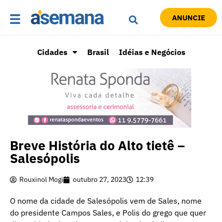
ANUNCIE
Cidades
Brasil
Idéias e Negócios
Breve História do Alto tietê –
Salesópolis
Rouxinol Mogi
outubro 27, 2023
12:39
O nome da cidade de Salesópolis vem de Sales, nome
do presidente Campos Sales, e Polis do grego que quer