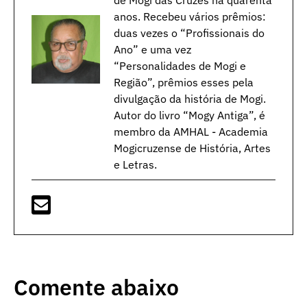
de Mogi das Cruzes há quarenta
anos. Recebeu vários prêmios:
duas vezes o “Profissionais do
Ano” e uma vez
“Personalidades de Mogi e
Região”, prêmios esses pela
divulgação da história de Mogi.
Autor do livro “Mogy Antiga”, é
membro da AMHAL - Academia
Mogicruzense de História, Artes
e Letras.
Comente abaixo