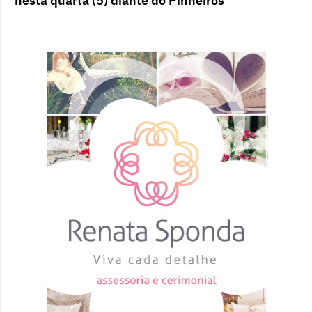
nesta quarta (5) diante do Pinheiros