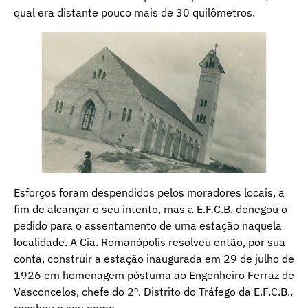
qual era distante pouco mais de 30 quilômetros.
Esforços foram despendidos pelos moradores locais, a
fim de alcançar o seu intento, mas a E.F.C.B. denegou o
pedido para o assentamento de uma estação naquela
localidade. A Cia. Romanópolis resolveu então, por sua
conta, construir a estação inaugurada em 29 de julho de
1926 em homenagem póstuma ao Engenheiro Ferraz de
Vasconcelos, chefe do 2º. Distrito do Tráfego da E.F.C.B.,
recebeu o seu nome.