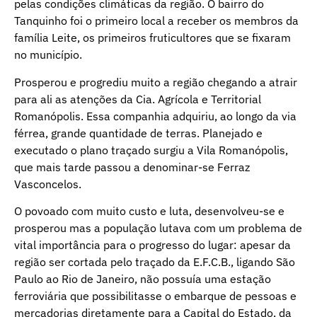
pelas condições climáticas da região. O bairro do
Tanquinho foi o primeiro local a receber os membros da
família Leite, os primeiros fruticultores que se fixaram
no município.
Prosperou e progrediu muito a região chegando a atrair
para ali as atenções da Cia. Agrícola e Territorial
Romanópolis. Essa companhia adquiriu, ao longo da via
férrea, grande quantidade de terras. Planejado e
executado o plano traçado surgiu a Vila Romanópolis,
que mais tarde passou a denominar-se Ferraz
Vasconcelos.
O povoado com muito custo e luta, desenvolveu-se e
prosperou mas a população lutava com um problema de
vital importância para o progresso do lugar: apesar da
região ser cortada pelo traçado da E.F.C.B., ligando São
Paulo ao Rio de Janeiro, não possuía uma estação
ferroviária que possibilitasse o embarque de pessoas e
mercadorias diretamente para a Capital do Estado, da