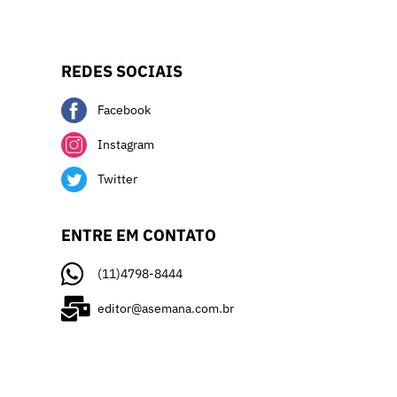
REDES SOCIAIS
Facebook
Instagram
Twitter
ENTRE EM CONTATO
(11)4798-8444
editor@asemana.com.br