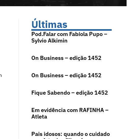
Últimas
Pod.Falar com Fabíola Pupo –
Sylvio Alkimin
On Business – edição 1452
On Business – edição 1452
m
Fique Sabendo – edição 1452
Em evidência com RAFINHA –
Atleta
Pais idosos: quando o cuidado