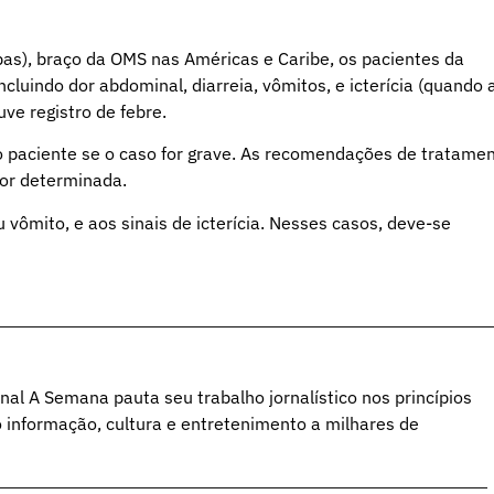
s), braço da OMS nas Américas e Caribe, os pacientes da
cluindo dor abdominal, diarreia, vômitos, e icterícia (quando 
ve registro de febre.
r o paciente se o caso for grave. As recomendações de tratame
for determinada.
 vômito, e aos sinais de icterícia. Nesses casos, deve-se
al A Semana pauta seu trabalho jornalístico nos princípios
o informação, cultura e entretenimento a milhares de