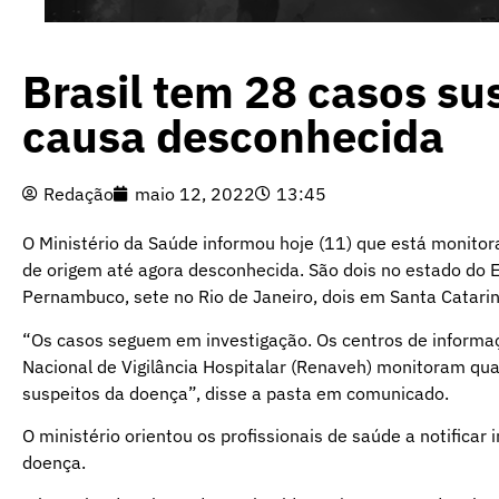
Brasil tem 28 casos su
causa desconhecida
Redação
maio 12, 2022
13:45
O Ministério da Saúde informou hoje (11) que está monitor
de origem até agora desconhecida. São dois no estado do E
Pernambuco, sete no Rio de Janeiro, dois em Santa Catarin
“Os casos seguem em investigação. Os centros de informaç
Nacional de Vigilância Hospitalar (Renaveh) monitoram qua
suspeitos da doença”, disse a pasta em comunicado.
O ministério orientou os profissionais de saúde a notifica
doença.