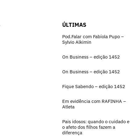
S
ÚLTIMAS
Pod.Falar com Fabíola Pupo –
Sylvio Alkimin
On Business – edição 1452
On Business – edição 1452
Fique Sabendo – edição 1452
Em evidência com RAFINHA –
Atleta
Pais idosos: quando o cuidado e
o afeto dos filhos fazem a
diferença