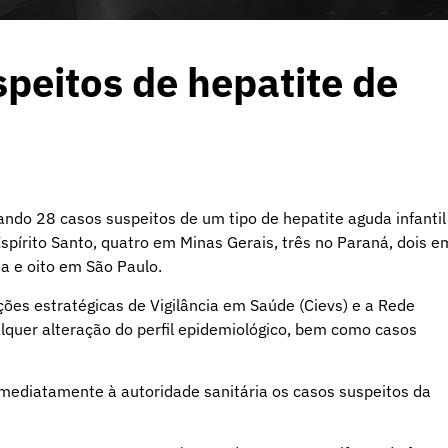
speitos de hepatite de
ando 28 casos suspeitos de um tipo de hepatite aguda infantil
spírito Santo, quatro em Minas Gerais, três no Paraná, dois e
a e oito em São Paulo.
ões estratégicas de Vigilância em Saúde (Cievs) e a Rede
lquer alteração do perfil epidemiológico, bem como casos
r imediatamente à autoridade sanitária os casos suspeitos da