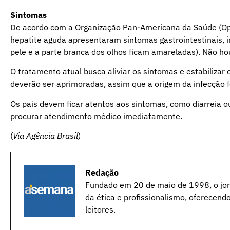
Sintomas
De acordo com a Organização Pan-Americana da Saúde (Opa
hepatite aguda apresentaram sintomas gastrointestinais, in
pele e a parte branca dos olhos ficam amareladas). Não hou
O tratamento atual busca aliviar os sintomas e estabiliza
deverão ser aprimoradas, assim que a origem da infecção 
Os pais devem ficar atentos aos sintomas, como diarreia ou
procurar atendimento médico imediatamente.
(
Via Agência Brasil
)
Redação
Fundado em 20 de maio de 1998, o jorn
da ética e profissionalismo, oferecend
leitores.