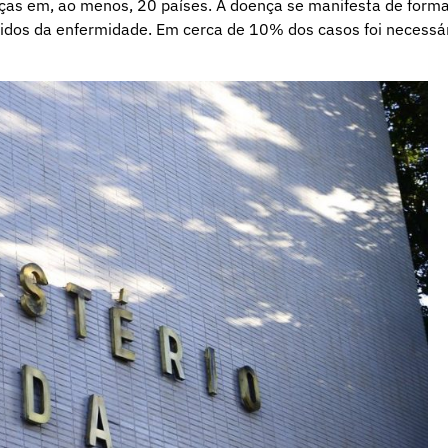
ças em, ao menos, 20 países. A doença se manifesta de form
cidos da enfermidade. Em cerca de 10% dos casos foi necessá