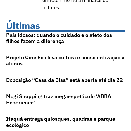
entretenimento a milhares de
leitores.
Últimas
Pais idosos: quando o cuidado e o afeto dos
filhos fazem a diferença
Projeto Cine Eco leva cultura e conscientização a
alunos
Exposição “Casa da Bisa” está aberta até dia 22
Mogi Shopping traz megaespetáculo ‘ABBA
Experience’
Itaquá entrega quiosques, quadras e parque
ecológico