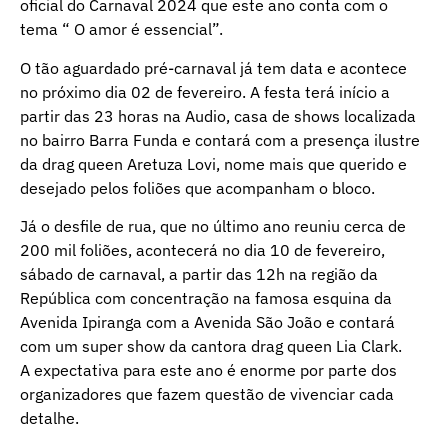
oficial do Carnaval 2024 que este ano conta com o
tema “ O amor é essencial”.
O tão aguardado pré-carnaval já tem data e acontece
no próximo dia 02 de fevereiro. A festa terá início a
partir das 23 horas na Audio, casa de shows localizada
no bairro Barra Funda e contará com a presença ilustre
da drag queen Aretuza Lovi, nome mais que querido e
desejado pelos foliões que acompanham o bloco.
Já o desfile de rua, que no último ano reuniu cerca de
200 mil foliões, acontecerá no dia 10 de fevereiro,
sábado de carnaval, a partir das 12h na região da
República com concentração na famosa esquina da
Avenida Ipiranga com a Avenida São João e contará
com um super show da cantora drag queen Lia Clark.
A expectativa para este ano é enorme por parte dos
organizadores que fazem questão de vivenciar cada
detalhe.