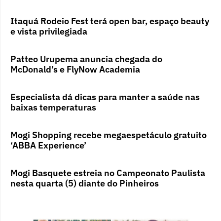
Itaquá Rodeio Fest terá open bar, espaço beauty
e vista privilegiada
Patteo Urupema anuncia chegada do
McDonald’s e FlyNow Academia
Especialista dá dicas para manter a saúde nas
baixas temperaturas
Mogi Shopping recebe megaespetáculo gratuito
‘ABBA Experience’
Mogi Basquete estreia no Campeonato Paulista
nesta quarta (5) diante do Pinheiros