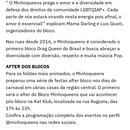
“ O Minhoqueens prega o amor e a diversidade em
defesa dos direitos da comunidade LGBTQIAP+. Cada
parte de nós estará virando nesta energia pois afinal, o
amor é essencial!” explicam Mama Darling e Luis Giusti,
organizadores do bloco.
Nas ruas desde 2016, o Minhoqueens é considerado o
primeiro bloco Drag Queen do Brasil e busca abraçar a
diversidade com diversão, respeito e muita música Pop.
AFTER DOS BLOCOS
Para os foliões mais animados, o Minhoqueens
preparou uma série de festas after bloco nos dias do
carnaval em várias casas da região central. O primeiro
será o after do Bloco Minhoqueens que vai acontecer
pós-bloco na Kat Klub, localizada na rua Augusta, das
17h às 23h.
Confira a programação completa dos eventos no perfil
@minhoqueens nas redes sociais.