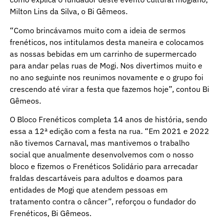
Milton Lins da Silva, o Bi Gêmeos.
“Como brincávamos muito com a ideia de sermos
frenéticos, nos intitulamos desta maneira e colocamos
as nossas bebidas em um carrinho de supermercado
para andar pelas ruas de Mogi. Nos divertimos muito e
no ano seguinte nos reunimos novamente e o grupo foi
crescendo até virar a festa que fazemos hoje”, contou Bi
Gêmeos.
O Bloco Frenéticos completa 14 anos de história, sendo
essa a 12ª edição com a festa na rua. “Em 2021 e 2022
não tivemos Carnaval, mas mantivemos o trabalho
social que anualmente desenvolvemos com o nosso
bloco e fizemos o Frenéticos Solidário para arrecadar
fraldas descartáveis para adultos e doamos para
entidades de Mogi que atendem pessoas em
tratamento contra o câncer”, reforçou o fundador do
Frenéticos, Bi Gêmeos.