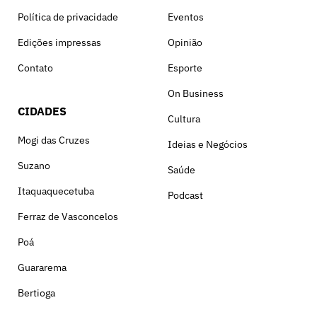
Política de privacidade
Eventos
Edições impressas
Opinião
Contato
Esporte
On Business
CIDADES
Cultura
Mogi das Cruzes
Ideias e Negócios
Suzano
Saúde
Itaquaquecetuba
Podcast
Ferraz de Vasconcelos
Poá
Guararema
Bertioga