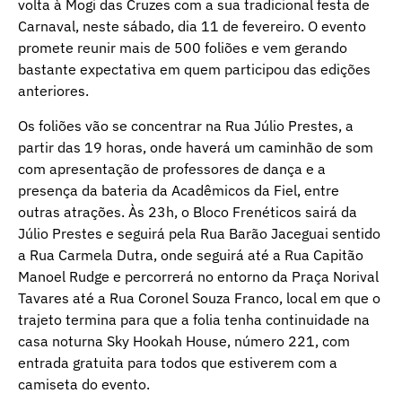
volta à Mogi das Cruzes com a sua tradicional festa de
Carnaval, neste sábado, dia 11 de fevereiro. O evento
promete reunir mais de 500 foliões e vem gerando
bastante expectativa em quem participou das edições
anteriores.
Os foliões vão se concentrar na Rua Júlio Prestes, a
partir das 19 horas, onde haverá um caminhão de som
com apresentação de professores de dança e a
presença da bateria da Acadêmicos da Fiel, entre
outras atrações. Às 23h, o Bloco Frenéticos sairá da
Júlio Prestes e seguirá pela Rua Barão Jaceguai sentido
a Rua Carmela Dutra, onde seguirá até a Rua Capitão
Manoel Rudge e percorrerá no entorno da Praça Norival
Tavares até a Rua Coronel Souza Franco, local em que o
trajeto termina para que a folia tenha continuidade na
casa noturna Sky Hookah House, número 221, com
entrada gratuita para todos que estiverem com a
camiseta do evento.