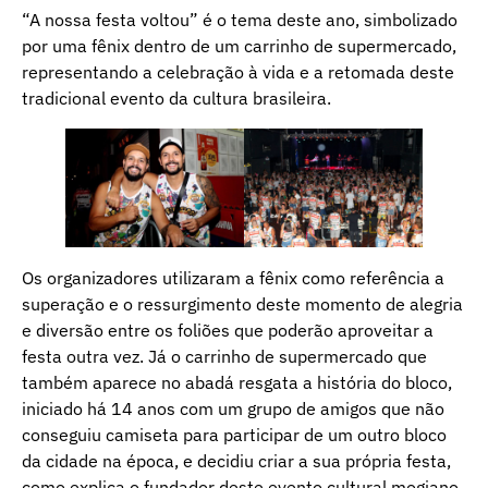
“A nossa festa voltou” é o tema deste ano, simbolizado
por uma fênix dentro de um carrinho de supermercado,
representando a celebração à vida e a retomada deste
tradicional evento da cultura brasileira.
Os organizadores utilizaram a fênix como referência a
superação e o ressurgimento deste momento de alegria
e diversão entre os foliões que poderão aproveitar a
festa outra vez. Já o carrinho de supermercado que
também aparece no abadá resgata a história do bloco,
iniciado há 14 anos com um grupo de amigos que não
conseguiu camiseta para participar de um outro bloco
da cidade na época, e decidiu criar a sua própria festa,
como explica o fundador deste evento cultural mogiano,