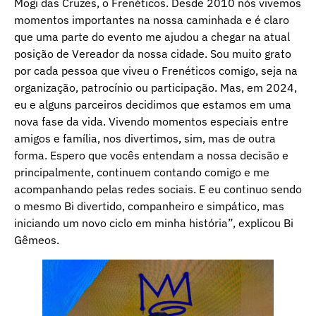
Mogi das Cruzes, o Frenéticos. Desde 2010 nós vivemos
momentos importantes na nossa caminhada e é claro
que uma parte do evento me ajudou a chegar na atual
posição de Vereador da nossa cidade. Sou muito grato
por cada pessoa que viveu o Frenéticos comigo, seja na
organização, patrocínio ou participação. Mas, em 2024,
eu e alguns parceiros decidimos que estamos em uma
nova fase da vida. Vivendo momentos especiais entre
amigos e família, nos divertimos, sim, mas de outra
forma. Espero que vocês entendam a nossa decisão e
principalmente, continuem contando comigo e me
acompanhando pelas redes sociais. E eu continuo sendo
o mesmo Bi divertido, companheiro e simpático, mas
iniciando um novo ciclo em minha história”, explicou Bi
Gêmeos.