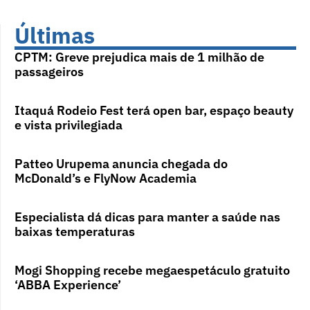
Últimas
CPTM: Greve prejudica mais de 1 milhão de
passageiros
Itaquá Rodeio Fest terá open bar, espaço beauty
e vista privilegiada
Patteo Urupema anuncia chegada do
McDonald’s e FlyNow Academia
Especialista dá dicas para manter a saúde nas
baixas temperaturas
Mogi Shopping recebe megaespetáculo gratuito
‘ABBA Experience’