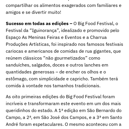
compartilhar os alimentos exagerados com familiares e
amigos e se divertir muito!
Sucesso em todas as edições –
O Big Food Festival, o
Festival da “Iguinorança”, idealizado e promovido pelo
Espaço As Meninas Feiras e Eventos e a Charrua
Produções Artísticas, foi inspirado nos famosos festivais
cariocas e americanos de comidas de rua gigantes, que
reúnem clássicos “não gourmetizados” como
sanduíches, salgados, doces e outros lanches em
quantidades generosas – de encher os olhos e o
estômago, com simplicidade e capricho. Também terá
comida à vontade nos tamanhos tradicionais.
As oito primeiras edições do Big Food Festival foram
incríveis e transformaram este evento em um dos mais
queridinhos do estado. A 1ª edição em São Bernardo do
Campo, a 2ª, em São José dos Campos, e a 3ª em Santo
André foram espetaculares. O mesmo aconteceu com a