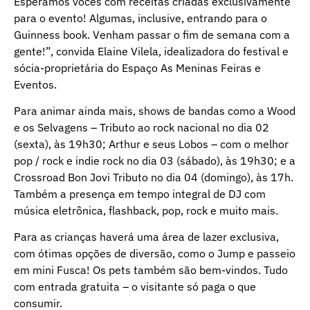
Esperamos vocês com receitas criadas exclusivamente
para o evento! Algumas, inclusive, entrando para o
Guinness book. Venham passar o fim de semana com a
gente!”, convida Elaine Vilela, idealizadora do festival e
sócia-proprietária do Espaço As Meninas Feiras e
Eventos.
Para animar ainda mais, shows de bandas como a Wood
e os Selvagens – Tributo ao rock nacional no dia 02
(sexta), às 19h30; Arthur e seus Lobos – com o melhor
pop / rock e indie rock no dia 03 (sábado), às 19h30; e a
Crossroad Bon Jovi Tributo no dia 04 (domingo), às 17h.
Também a presença em tempo integral de DJ com
música eletrônica, flashback, pop, rock e muito mais.
Para as crianças haverá uma área de lazer exclusiva,
com ótimas opções de diversão, como o Jump e passeio
em mini Fusca! Os pets também são bem-vindos. Tudo
com entrada gratuita – o visitante só paga o que
consumir.