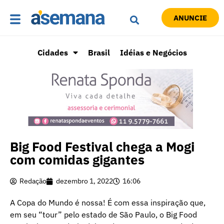
ANUNCIE
Cidades
Brasil
Idéias e Negócios
Big Food Festival chega a Mogi
com comidas gigantes
Redação
dezembro 1, 2022
16:06
A Copa do Mundo é nossa! É com essa inspiração que,
em seu “tour” pelo estado de São Paulo, o Big Food