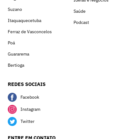
Ideias e Negócios
Suzano
Saúde
Itaquaquecetuba
Podcast
Ferraz de Vasconcelos
Poá
Guararema
Bertioga
REDES SOCIAIS
Facebook
Instagram
Twitter
ENTRE EM CONTATO