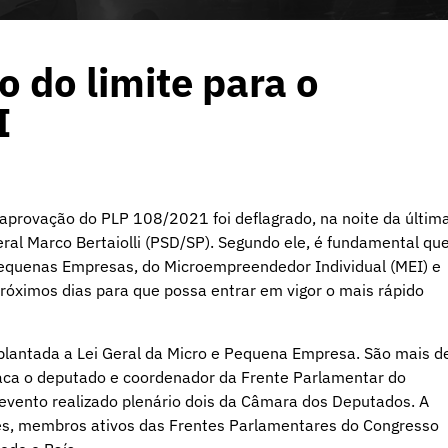
o do limite para o
I
aprovação do PLP 108/2021 foi deflagrado, na noite da últim
ral Marco Bertaiolli (PSD/SP). Segundo ele, é fundamental qu
 Pequenas Empresas, do Microempreendedor Individual (MEI) e
óximos dias para que possa entrar em vigor o mais rápido
mplantada a Lei Geral da Micro e Pequena Empresa. São mais d
aca o deputado e coordenador da Frente Parlamentar do
evento realizado plenário dois da Câmara dos Deputados. A
es, membros ativos das Frentes Parlamentares do Congresso