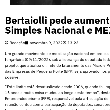
Bertaiolli pede aument
Simples Nacional e ME
Redação
novembro 9, 2022
13:23
Um grande movimento de mobilização nacional em prol da 
terça-feira (09/11/2022), sob a liderança do deputado fede
projeto, que atualiza o limite do faturamento das Micro e
das Empresas de Pequeno Porte (EPP) seja aprovado nos pr
possível.
“Este limite está desatualizado desde 2006, quando foi i
15 anos e muita coisa mudou ao longo deste tempo”, dest
Empreendedorismo (FPE), responsável pela articulação do 
reunião contou com a participação de deputados, senador