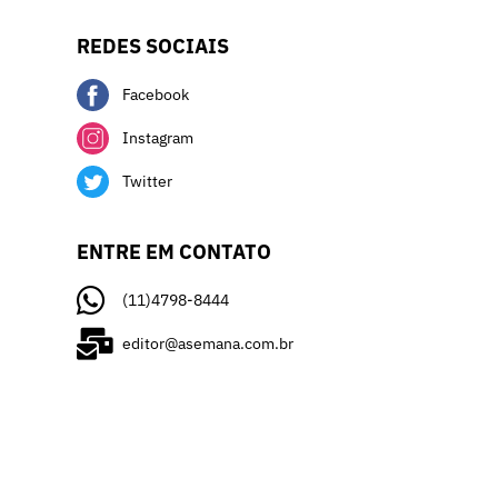
REDES SOCIAIS
Facebook
Instagram
Twitter
ENTRE EM CONTATO
(11)4798-8444
editor@asemana.com.br