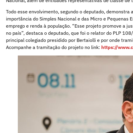
Nacional, além de entidades representativas de classe de t
Todo esse envolvimento, segundo o deputado, demonstra a 
importância do Simples Nacional e das Micro e Pequenas 
emprego e renda à população. “Esse projeto promove a ju
no país”, destaca o deputado, que foi o relator do PLP 10
principal colegiado presidido por Bertaiolli e por onde trami
Acompanhe a tramitação do projeto no link:
https://www.c