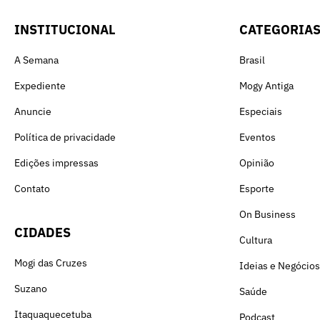
INSTITUCIONAL
CATEGORIA
A Semana
Brasil
Expediente
Mogy Antiga
Anuncie
Especiais
Política de privacidade
Eventos
Edições impressas
Opinião
Contato
Esporte
On Business
CIDADES
Cultura
Mogi das Cruzes
Ideias e Negócios
Suzano
Saúde
Itaquaquecetuba
Podcast