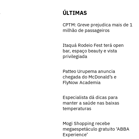
S
ÚLTIMAS
CPTM: Greve prejudica mais de 1
milhão de passageiros
Itaquá Rodeio Fest terá open
bar, espaço beauty e vista
privilegiada
Patteo Urupema anuncia
chegada do McDonald’s e
FlyNow Academia
Especialista dá dicas para
manter a saúde nas baixas
temperaturas
Mogi Shopping recebe
megaespetáculo gratuito ‘ABBA
Experience’