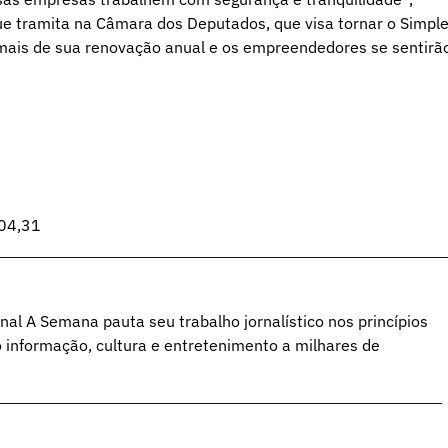
e tramita na Câmara dos Deputados, que visa tornar o Simpl
mais de sua renovação anual e os empreendedores se sentirã
804,31
al A Semana pauta seu trabalho jornalístico nos princípios
o informação, cultura e entretenimento a milhares de