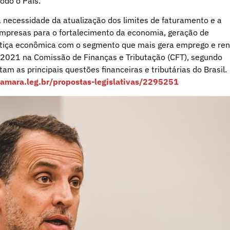
odo o País.
necessidade da atualização dos limites de faturamento e a
Empresas para o fortalecimento da economia, geração de
stiça econômica com o segmento que mais gera emprego e re
8/2021 na Comissão de Finanças e Tributação (CFT), segundo
tam as principais questões financeiras e tributárias do Brasil.
amara.leg.br/propostas-legislativas/2295251