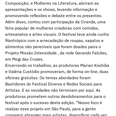
Composição; e Mulheres na Literatura, abriram as
apresentações e os shows, levando informação e
promovendo reflexões e debate entre os presentes.
Além disso, contou com participação da Ciranda, uma
feira popular de mulheres criadoras com comidas,
artesanatos e artes visuais. O festival teve ainda cunho
filantrópico com a arrecadação de roupas, sapatos e
alimentos não perecíveis que foram doados paira o
Projeto Missão Intensidade , da rede Gerando Falcões,
em Mogi das Cruzes.
Encerrando os trabalhos, as produtoras Marian Koshiba
e Valéria Custódio promoveram, de forma on-line, duas
oficinas gratuitas. Os temas abordados foram
Bastidores do Festival Diversa e Redes Sociais para
Artistas. E as novidades não terminam por aqui. As
produtoras prometem outros desdobramentos para o
festival após o sucesso desta edição. “Nosso foco é
realizar esse projeto em São Paulo, para a gente
conseguir abranger mais artistas, diversificar cada vez