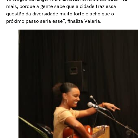
mais, porque a gente sabe que a cidade traz essa
questão da diversidade muito forte e acho que o
próximo passo seria esse”, finaliza Valéria.