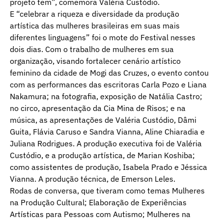
projeto tem”, comemora Valéria Custódio.
E “celebrar a riqueza e diversidade da produção
artística das mulheres brasileiras em suas mais
diferentes linguagens” foi o mote do Festival nesses
dois dias. Com o trabalho de mulheres em sua
organização, visando fortalecer cenário artístico
feminino da cidade de Mogi das Cruzes, o evento contou
com as performances das escritoras Carla Pozo e Liana
Nakamura; na fotografia, exposição de Natália Castro;
no circo, apresentação da Cia Mina de Risos; e na
música, as apresentações de Valéria Custódio, Dâmi
Guita, Flávia Caruso e Sandra Vianna, Aline Chiaradia e
Juliana Rodrigues. A produção executiva foi de Valéria
Custódio, e a produção artística, de Marian Koshiba;
como assistentes de produção, Isabela Prado e Jéssica
Vianna. A produção técnica, de Emerson Leles.
Rodas de conversa, que tiveram como temas Mulheres
na Produção Cultural; Elaboração de Experiências
Artísticas para Pessoas com Autismo; Mulheres na