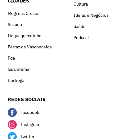
CIDADES
Cultura
Mogi das Cruzes
Ideias e Negócios
Suzano
Saúde
Itaquaquecetuba
Podcast
Ferraz de Vasconcelos
Poá
Guararema
Bertioga
REDES SOCIAIS
Facebook
Instagram
Twitter