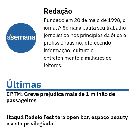
Redação
Fundado em 20 de maio de 1998, o
jornal A Semana pauta seu trabalho
jornalístico nos princípios da ética e
profissionalismo, oferecendo
informação, cultura e
entretenimento a milhares de
leitores.
Últimas
CPTM: Greve prejudica mais de 1 milhão de
passageiros
Itaquá Rodeio Fest terá open bar, espaço beauty
e vista privilegiada