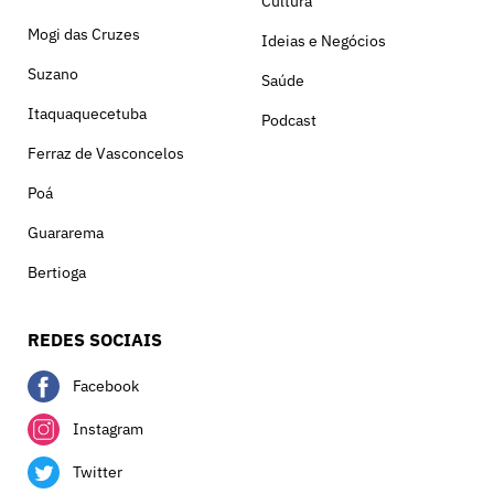
Cultura
Mogi das Cruzes
Ideias e Negócios
Suzano
Saúde
Itaquaquecetuba
Podcast
Ferraz de Vasconcelos
Poá
Guararema
Bertioga
REDES SOCIAIS
Facebook
Instagram
Twitter