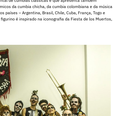
ental de cumbias clássicas e que apresenta também
tmicos da cumbia chicha, da cumbia colombiana e da música
s países – Argentina, Brasil, Chile, Cuba, França, Togo e
igurino é inspirado na iconografia da Fiesta de los Muertos,