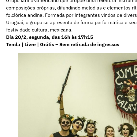
Grupo latino-americano que propõe uma releitura instrum
composições próprias, difundindo melodias e elementos rí
folclórica andina. Formada por integrantes vindos de diverso
Uruguai, o grupo se apresenta de forma performática e seu f
festividade cultural mexicana.
Dia 20/2, segunda, das 16h às 17h15
Tenda | Livre | Grátis – Sem retirada de ingressos