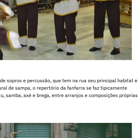
e sopros e percussão, que tem na rua seu principal habitat e
ural de sampa, o repertório da fanfarra se faz tipicamente
tu, samba, axé e brega, entre arranjos e composições próprias