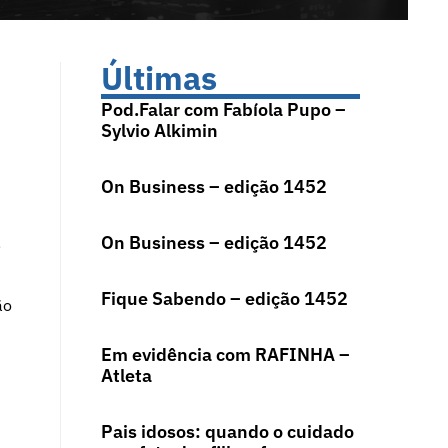
Últimas
Pod.Falar com Fabíola Pupo –
Sylvio Alkimin
On Business – edição 1452
On Business – edição 1452
,
Fique Sabendo – edição 1452
ão
Em evidência com RAFINHA –
Atleta
Pais idosos: quando o cuidado