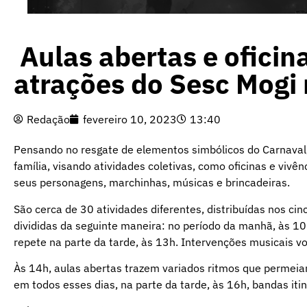
Aulas abertas e oficin
atrações do Sesc Mogi
Redação
fevereiro 10, 2023
13:40
Pensando no resgate de elementos simbólicos do Carnaval
família, visando atividades coletivas, como oficinas e vivê
seus personagens, marchinhas, músicas e brincadeiras.
São cerca de 30 atividades diferentes, distribuídas nos ci
divididas da seguinte maneira: no período da manhã, às 1
repete na parte da tarde, às 13h. Intervenções musicais vo
Às 14h, aulas abertas trazem variados ritmos que permeiam 
em todos esses dias, na parte da tarde, às 16h, bandas it