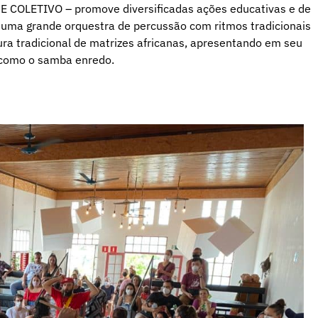
 COLETIVO – promove diversificadas ações educativas e de
 é uma grande orquestra de percussão com ritmos tradicionais
ra tradicional de matrizes africanas, apresentando em seu
s como o samba enredo.