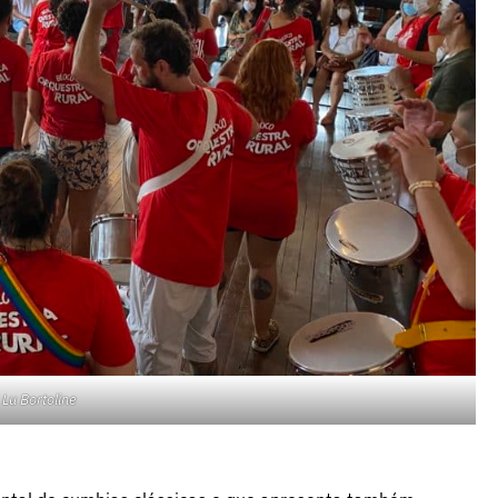
 Lu Bortoline