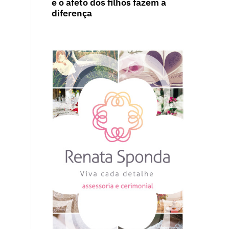
e o afeto dos filhos fazem a
diferença