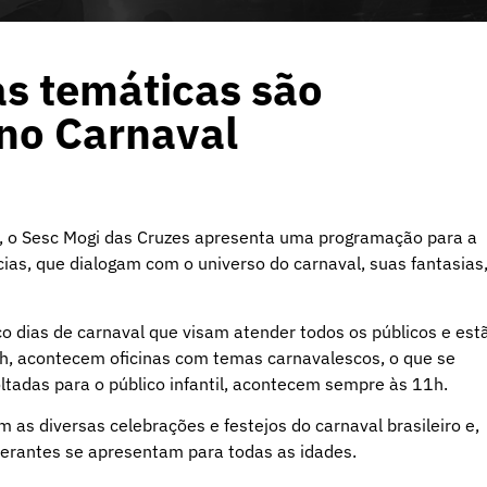
as temáticas são
 no Carnaval
, o Sesc Mogi das Cruzes apresenta uma programação para a
ncias, que dialogam com o universo do carnaval, suas fantasias
nco dias de carnaval que visam atender todos os públicos e est
0h, acontecem oficinas com temas carnavalescos, o que se
ltadas para o público infantil, acontecem sempre às 11h.
as diversas celebrações e festejos do carnaval brasileiro e,
inerantes se apresentam para todas as idades.