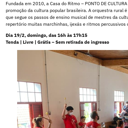
Fundada em 2010, a Casa do Ritmo – PONTO DE CULTURA E
promoção da cultura popular brasileira. A orquestra rural
que segue os passos de ensino musical de mestres da cultu
repertório muitas marchinhas, ijexás e ritmos percussivo
Dia 19/2, domingo, das 16h às 17h15
Tenda | Livre | Grátis – Sem retirada de ingresso