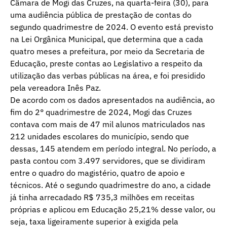
Câmara de Mogi das Cruzes, na quarta-feira (30), para
uma audiência pública de prestação de contas do
segundo quadrimestre de 2024. O evento está previsto
na Lei Orgânica Municipal, que determina que a cada
quatro meses a prefeitura, por meio da Secretaria de
Educação, preste contas ao Legislativo a respeito da
utilização das verbas públicas na área, e foi presidido
pela vereadora Inês Paz.
De acordo com os dados apresentados na audiência, ao
fim do 2° quadrimestre de 2024, Mogi das Cruzes
contava com mais de 47 mil alunos matriculados nas
212 unidades escolares do município, sendo que
dessas, 145 atendem em período integral. No período, a
pasta contou com 3.497 servidores, que se dividiram
entre o quadro do magistério, quatro de apoio e
técnicos. Até o segundo quadrimestre do ano, a cidade
já tinha arrecadado R$ 735,3 milhões em receitas
próprias e aplicou em Educação 25,21% desse valor, ou
seja, taxa ligeiramente superior à exigida pela