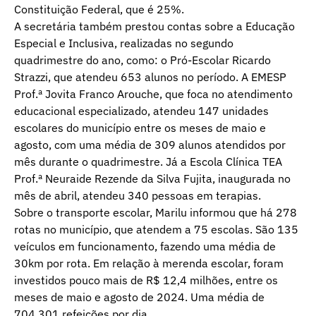
Constituição Federal, que é 25%.
A secretária também prestou contas sobre a Educação
Especial e Inclusiva, realizadas no segundo
quadrimestre do ano, como: o Pró-Escolar Ricardo
Strazzi, que atendeu 653 alunos no período. A EMESP
Prof.ª Jovita Franco Arouche, que foca no atendimento
educacional especializado, atendeu 147 unidades
escolares do município entre os meses de maio e
agosto, com uma média de 309 alunos atendidos por
mês durante o quadrimestre. Já a Escola Clínica TEA
Prof.ª Neuraide Rezende da Silva Fujita, inaugurada no
mês de abril, atendeu 340 pessoas em terapias.
Sobre o transporte escolar, Marilu informou que há 278
rotas no município, que atendem a 75 escolas. São 135
veículos em funcionamento, fazendo uma média de
30km por rota. Em relação à merenda escolar, foram
investidos pouco mais de R$ 12,4 milhões, entre os
meses de maio e agosto de 2024. Uma média de
704.301 refeições por dia.