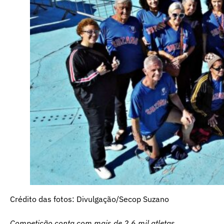
Crédito das fotos: Divulgação/Secop Suzano
Competição conta com mais de 2,6 mil atletas