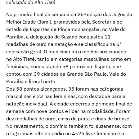
colocada do Alto Tietê
No primeiro final de semana da 26ª edição dos Jogos da
Melhor Idade (Jomi), promovidos pela Secretaria de
Estado de Esportes de Pindamonhangaba, no Vale do
Paraíba, a delegação de Suzano conquistou 11
medalhas de ouro na natação e se classificou na 6ª
colocação geral. O município foi o melhor posicionado
no Alto Tietê, tanto em categorias masculinas como em
femininas, conquistando 58 pontos na disputa, que
contou com 39 cidades da Grande São Paulo, Vale do
Paraíba e litoral norte.
Dos 58 pontos alcançados, 35 foram nas categorias
masculinas e 23 nas femininas, com destaque para a
natação individual. A cidade encerrou o primeiro final de
semana com nove pontos e líder na modalidade. Foram
dez medalhas de ouro, cinco de prata e duas de bronze.
No revezamento, o domínio também foi suzanense, com
o lugar mais alto do pódio no 4×25 livre feminino e o