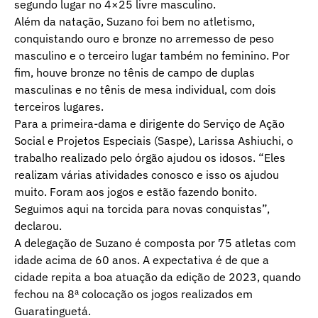
segundo lugar no 4×25 livre masculino.
Além da natação, Suzano foi bem no atletismo,
conquistando ouro e bronze no arremesso de peso
masculino e o terceiro lugar também no feminino. Por
fim, houve bronze no tênis de campo de duplas
masculinas e no tênis de mesa individual, com dois
terceiros lugares.
Para a primeira-dama e dirigente do Serviço de Ação
Social e Projetos Especiais (Saspe), Larissa Ashiuchi, o
trabalho realizado pelo órgão ajudou os idosos. “Eles
realizam várias atividades conosco e isso os ajudou
muito. Foram aos jogos e estão fazendo bonito.
Seguimos aqui na torcida para novas conquistas”,
declarou.
A delegação de Suzano é composta por 75 atletas com
idade acima de 60 anos. A expectativa é de que a
cidade repita a boa atuação da edição de 2023, quando
fechou na 8ª colocação os jogos realizados em
Guaratinguetá.