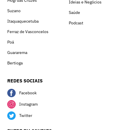
Mogi das Cruzes
Ideias e Negócios
Suzano
Saúde
Itaquaquecetuba
Podcast
Ferraz de Vasconcelos
Poá
Guararema
Bertioga
REDES SOCIAIS
Facebook
Instagram
Twitter