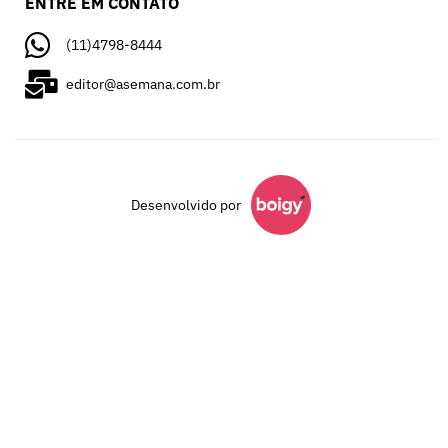
ENTRE EM CONTATO
(11)4798-8444
editor@asemana.com.br
Desenvolvido por