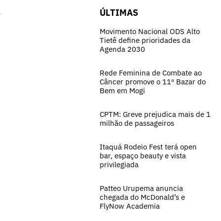
S
ÚLTIMAS
Movimento Nacional ODS Alto
Tietê define prioridades da
Agenda 2030
Rede Feminina de Combate ao
Câncer promove o 11º Bazar do
Bem em Mogi
CPTM: Greve prejudica mais de 1
milhão de passageiros
Itaquá Rodeio Fest terá open
bar, espaço beauty e vista
privilegiada
Patteo Urupema anuncia
chegada do McDonald’s e
FlyNow Academia