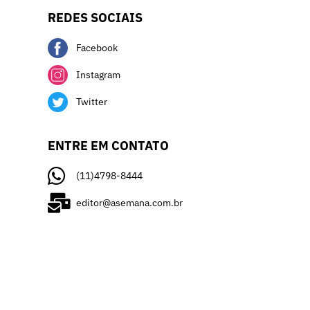
REDES SOCIAIS
Facebook
Instagram
Twitter
ENTRE EM CONTATO
(11)4798-8444
editor@asemana.com.br