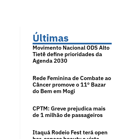
Últimas
Movimento Nacional ODS Alto
Tietê define prioridades da
Agenda 2030
Rede Feminina de Combate ao
Câncer promove o 11º Bazar
do Bem em Mogi
CPTM: Greve prejudica mais
de 1 milhão de passageiros
Itaquá Rodeio Fest terá open
bar, espaço beauty e vista