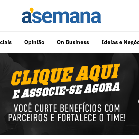
ciais
Opinião
On Business
Ideias e Negóc