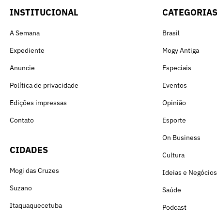
INSTITUCIONAL
CATEGORIA
A Semana
Brasil
Expediente
Mogy Antiga
Anuncie
Especiais
Política de privacidade
Eventos
Edições impressas
Opinião
Contato
Esporte
On Business
CIDADES
Cultura
Mogi das Cruzes
Ideias e Negócios
Suzano
Saúde
Itaquaquecetuba
Podcast