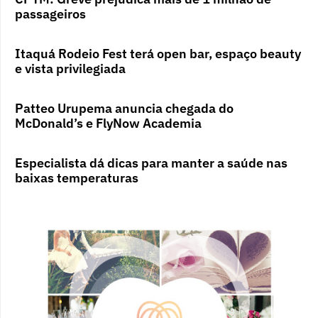
passageiros
Itaquá Rodeio Fest terá open bar, espaço beauty
e vista privilegiada
Patteo Urupema anuncia chegada do
McDonald’s e FlyNow Academia
Especialista dá dicas para manter a saúde nas
baixas temperaturas