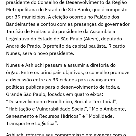
presidente do Conselho de Desenvolvimento da Região
Metropolitana do Estado de São Paulo, que é composto
por 39 municípios. A eleição ocorreu no Palácio dos
Bandeirantes e contou com as presenças do governador
Tarcísio de Freitas e do presidente da Assembleia
Legislativa do Estado de São Paulo (Alesp), deputado
André do Prado. O prefeito da capital paulista, Ricardo
Nunes, será o novo presidente.
Nunes e Ashiuchi passam a assumir a diretoria do
órgão. Entre os principais objetivos, o conselho promove
a discussão entre as 39 cidades para avançar em
políticas públicas para o desenvolvimento de toda a
Grande São Paulo, focados em quatro eixos:
“Desenvolvimento Econômico, Social e Territorial”,
“Habitação e Vulnerabilidade Social”, “Meio Ambiente,
Saneamento e Recursos Hídricos” e “Mobilidade,
Transporte e Logística”.
Ashiuchi reforçou seu compromisso em avançar com o