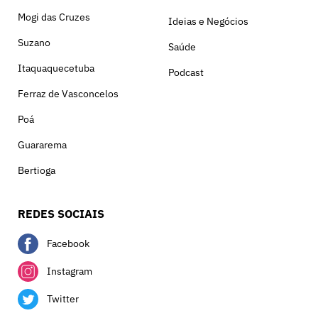
Mogi das Cruzes
Ideias e Negócios
Suzano
Saúde
Itaquaquecetuba
Podcast
Ferraz de Vasconcelos
Poá
Guararema
Bertioga
REDES SOCIAIS
Facebook
Instagram
Twitter