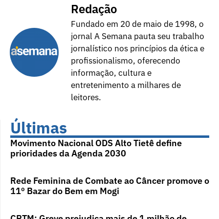
Redação
Fundado em 20 de maio de 1998, o
jornal A Semana pauta seu trabalho
jornalístico nos princípios da ética e
profissionalismo, oferecendo
informação, cultura e
entretenimento a milhares de
leitores.
Últimas
Movimento Nacional ODS Alto Tietê define
prioridades da Agenda 2030
Rede Feminina de Combate ao Câncer promove o
11º Bazar do Bem em Mogi
CPTM: Greve prejudica mais de 1 milhão de