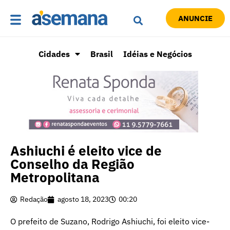
ANUNCIE
Cidades
Brasil
Idéias e Negócios
Ashiuchi é eleito vice de
Conselho da Região
Metropolitana
Redação
agosto 18, 2023
00:20
O prefeito de Suzano, Rodrigo Ashiuchi, foi eleito vice-