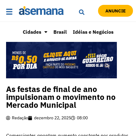
ANUNCIE
Cidades
Brasil
Idéias e Negócios
As festas de final de ano
impulsionam o movimento no
Mercado Municipal
Redação
dezembro 22, 2025
08:00
Comerciantes apontam aumento constante por produtos