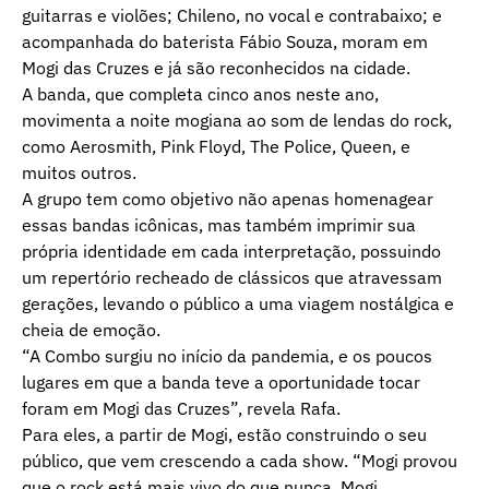
guitarras e violões; Chileno, no vocal e contrabaixo; e
acompanhada do baterista Fábio Souza, moram em
Mogi das Cruzes e já são reconhecidos na cidade.
A banda, que completa cinco anos neste ano,
movimenta a noite mogiana ao som de lendas do rock,
como Aerosmith, Pink Floyd, The Police, Queen, e
muitos outros.
A grupo tem como objetivo não apenas homenagear
essas bandas icônicas, mas também imprimir sua
própria identidade em cada interpretação, possuindo
um repertório recheado de clássicos que atravessam
gerações, levando o público a uma viagem nostálgica e
cheia de emoção.
“A Combo surgiu no início da pandemia, e os poucos
lugares em que a banda teve a oportunidade tocar
foram em Mogi das Cruzes”, revela Rafa.
Para eles, a partir de Mogi, estão construindo o seu
público, que vem crescendo a cada show. “Mogi provou
que o rock está mais vivo do que nunca. Mogi