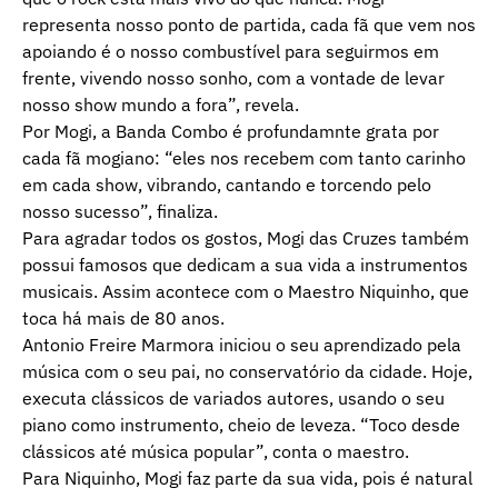
representa nosso ponto de partida, cada fã que vem nos
apoiando é o nosso combustível para seguirmos em
frente, vivendo nosso sonho, com a vontade de levar
nosso show mundo a fora”, revela.
Por Mogi, a Banda Combo é profundamnte grata por
cada fã mogiano: “eles nos recebem com tanto carinho
em cada show, vibrando, cantando e torcendo pelo
nosso sucesso”, finaliza.
Para agradar todos os gostos, Mogi das Cruzes também
possui famosos que dedicam a sua vida a instrumentos
musicais. Assim acontece com o Maestro Niquinho, que
toca há mais de 80 anos.
Antonio Freire Marmora iniciou o seu aprendizado pela
música com o seu pai, no conservatório da cidade. Hoje,
executa clássicos de variados autores, usando o seu
piano como instrumento, cheio de leveza. “Toco desde
clássicos até música popular”, conta o maestro.
Para Niquinho, Mogi faz parte da sua vida, pois é natural