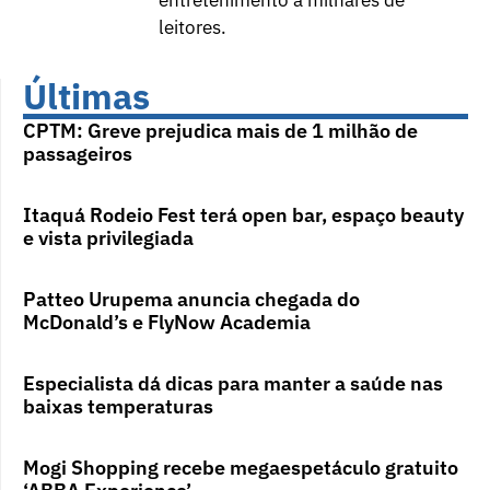
entretenimento a milhares de
leitores.
Últimas
CPTM: Greve prejudica mais de 1 milhão de
passageiros
Itaquá Rodeio Fest terá open bar, espaço beauty
e vista privilegiada
Patteo Urupema anuncia chegada do
McDonald’s e FlyNow Academia
Especialista dá dicas para manter a saúde nas
baixas temperaturas
Mogi Shopping recebe megaespetáculo gratuito