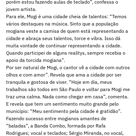
porém estou fazendo aulas de teclado”, confessa o
jovem artista.
Para ele, Mogi é uma cidade cheia de talentos: “Temos
vários destaques na música. Sinto que a população
mogiana veste a camisa de quem está representando a
cidade e abraça seus talentos, torce e vibra. Isso dá
muita vontade de continuar representando a cidade.
Quando participei de alguns realitys, sempre recebia o
apoio da torcida mogiana”.
Por ser natural de Mogi, o cantor vê a cidade com outros
olhos e com amor”. Revela que ama a cidade por ser
tranquila e gostosa de viver. “Hoje em dia, meus
trabalhos são todos em São Paulo e voltar para Mogi me
traz uma calma. Nada como chegar em casa”, comenta.
E revela que tem um sentimento muito grande pelo
município: “Meu sentimento pela cidade é gratidão”.
Fazendo sucesso entre mogianos amantes de
“baladas”, a Banda Combo, formada por Rafa
Rodrigues; vocal e teclados; Sérgio Miranda, no vocal,