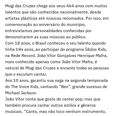
Mogi das Cruzes chega aos seus 464 anos com muitos
talentos que são conhecidos nacionalmente, desde
artistas plásticos até músicos renomados. Por isso, em
comemoração ao aniversário do município,
entrevistamos personalidades conhecidas por
demonstrarem as suas músicas ao público.
Com 18 anos, o Brasil conheceu o seu talento quando
tinha três anos, ao participar do programa Ídolos Kids,
na Rede Record. João Vitor Gonçalves Henrique Mafra,
mais conhecido apenas como João Vitor Mafra, é
natural de Mogi das Cruzes e encanta todas as pessoas
que o escutam cantar.
Aos 10 anos, garantiu sua vaga na segunda temporada
do The Voice Kids, cantando “Ben”, grande sucesso de
Michael Jackson.
João Vitor conta que gosta de cantar pop, mas que
também procura cantar outros estilos e gêneros
musicais. “Canto, mas não toco nenhum instrumento,