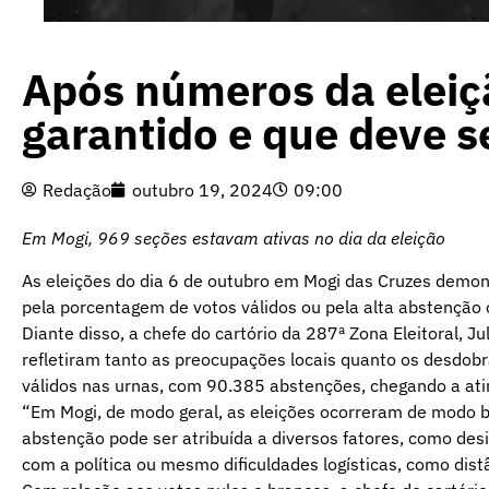
Após números da eleiçã
garantido e que deve s
Redação
outubro 19, 2024
09:00
Em Mogi, 969 seções estavam ativas no dia da eleição
As eleições do dia 6 de outubro em Mogi das Cruzes demon
pela porcentagem de votos válidos ou pela alta abstenção 
Diante disso, a chefe do cartório da 287ª Zona Eleitoral, J
refletiram tanto as preocupações locais quanto os desdob
válidos nas urnas, com 90.385 abstenções, chegando a ati
“Em Mogi, de modo geral, as eleições ocorreram de modo ba
abstenção pode ser atribuída a diversos fatores, como desi
com a política ou mesmo dificuldades logísticas, como distâ