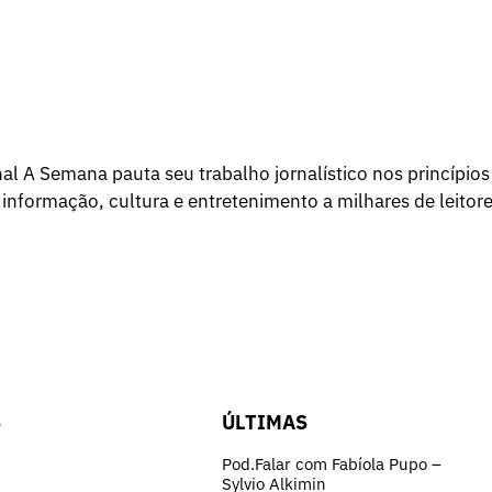
l A Semana pauta seu trabalho jornalístico nos princípios
 informação, cultura e entretenimento a milhares de leitore
S
ÚLTIMAS
Pod.Falar com Fabíola Pupo –
Sylvio Alkimin