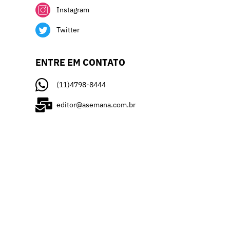
Instagram
Twitter
ENTRE EM CONTATO
(11)4798-8444
editor@asemana.com.br