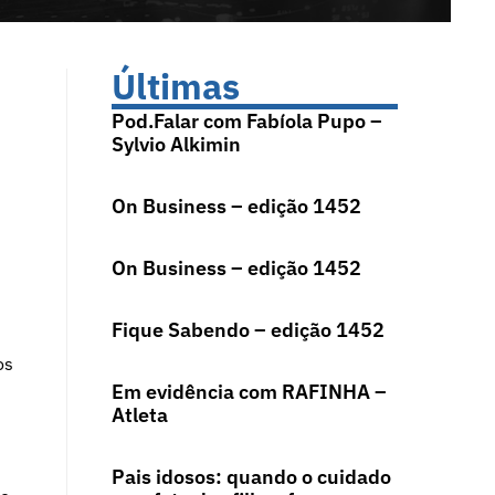
Últimas
Pod.Falar com Fabíola Pupo –
Sylvio Alkimin
On Business – edição 1452
On Business – edição 1452
Fique Sabendo – edição 1452
os
Em evidência com RAFINHA –
Atleta
Pais idosos: quando o cuidado