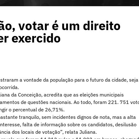
o, votar é um direito
er exercido
straram a vontade da população para o futuro da cidade, seja
ocorrida.
uliana da Conceição, acredita que as eleições municipais
ramentos de questões nacionais. Ao todo, foram 221. 751 vot
ngir o percentual de 26,71%.
stante tranquilo, sem incidentes dignos de nota, mas a alta
nteresse, falta de informação sobre os candidatos, desilusão
ncia dos locais de votação”, relata Juliana.