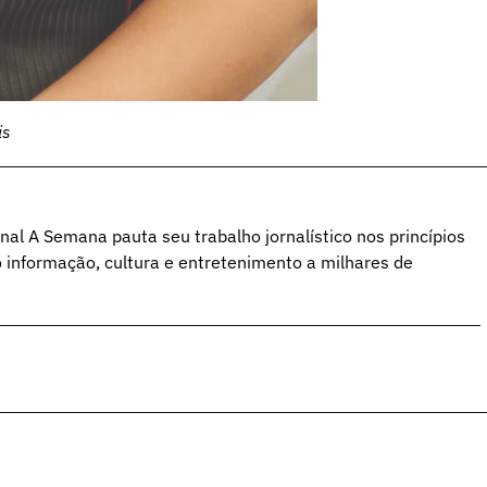
is
al A Semana pauta seu trabalho jornalístico nos princípios
o informação, cultura e entretenimento a milhares de