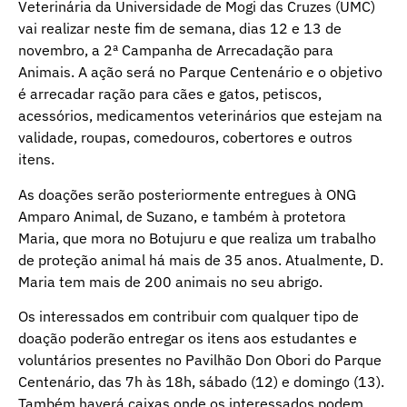
Veterinária da Universidade de Mogi das Cruzes (UMC)
vai realizar neste fim de semana, dias 12 e 13 de
novembro, a 2ª Campanha de Arrecadação para
Animais. A ação será no Parque Centenário e o objetivo
é arrecadar ração para cães e gatos, petiscos,
acessórios, medicamentos veterinários que estejam na
validade, roupas, comedouros, cobertores e outros
itens.
As doações serão posteriormente entregues à ONG
Amparo Animal, de Suzano, e também à protetora
Maria, que mora no Botujuru e que realiza um trabalho
de proteção animal há mais de 35 anos. Atualmente, D.
Maria tem mais de 200 animais no seu abrigo.
Os interessados em contribuir com qualquer tipo de
doação poderão entregar os itens aos estudantes e
voluntários presentes no Pavilhão Don Obori do Parque
Centenário, das 7h às 18h, sábado (12) e domingo (13).
Também haverá caixas onde os interessados podem