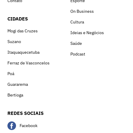
Contato
Esporte
On Business
CIDADES
Cultura
Mogi das Cruzes
Ideias e Negócios
Suzano
Saúde
Itaquaquecetuba
Podcast
Ferraz de Vasconcelos
Poá
Guararema
Bertioga
REDES SOCIAIS
Facebook