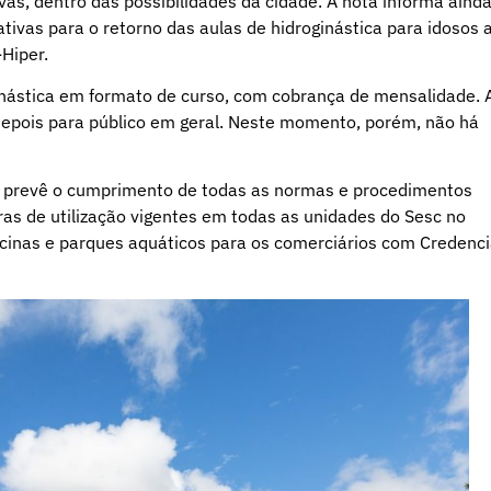
s, dentro das possibilidades da cidade. A nota informa aind
ativas para o retorno das aulas de hidroginástica para idosos 
-Hiper.
inástica em formato de curso, com cobrança de mensalidade. 
depois para público em geral. Neste momento, porém, não há
 prevê o cumprimento de todas as normas e procedimentos
ras de utilização vigentes em todas as unidades do Sesc no
scinas e parques aquáticos para os comerciários com Credenci