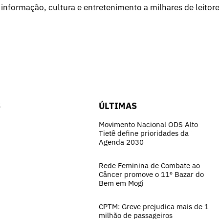
 informação, cultura e entretenimento a milhares de leitore
S
ÚLTIMAS
Movimento Nacional ODS Alto
Tietê define prioridades da
Agenda 2030
Rede Feminina de Combate ao
Câncer promove o 11º Bazar do
Bem em Mogi
CPTM: Greve prejudica mais de 1
milhão de passageiros