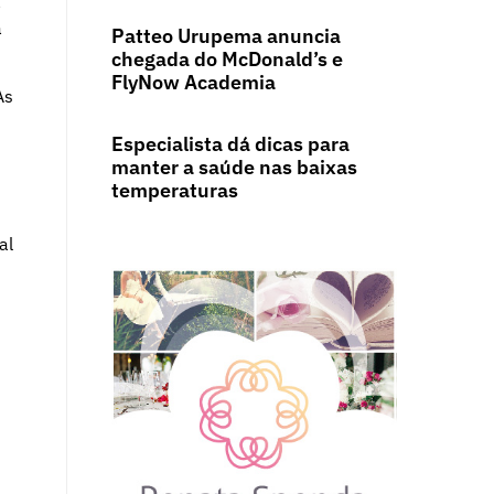
a
a
Patteo Urupema anuncia
chegada do McDonald’s e
FlyNow Academia
As
Especialista dá dicas para
manter a saúde nas baixas
temperaturas
al