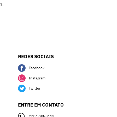
s.
REDES SOCIAIS
Facebook
Instagram
Twitter
ENTRE EM CONTATO
(11)4798-8444