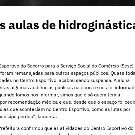
 aulas de hidroginástic
sportivo do Socorro para o Serviço Social do Comércio (Sesc)
l foram remanejadas para outros espaços públicos. Quase toda
idades no Centro Esportivo, acabou sendo suspensa. A aluna
feitas algumas audiências públicas na época e nos foi informad
 quando fomos nos informar, vimos que é só quem tem a
de por recomendação médica e que, desde que o espaço foi cedi
aulas que aconteciam no Centro Esportivo, como as lutas por
unícipe perdeu”, lamenta.
efeitura confirmou que as atividades do Centro Esportivo do