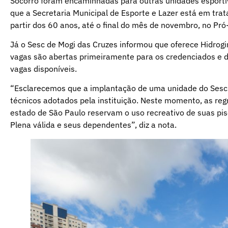
Socorro foram encaminhadas para outras unidades esportiva
que a Secretaria Municipal de Esporte e Lazer está em trat
partir dos 60 anos, até o final do mês de novembro, no Pró
Já o Sesc de Mogi das Cruzes informou que oferece Hidrog
vagas são abertas primeiramente para os credenciados e 
vagas disponíveis.
“Esclarecemos que a implantação de uma unidade do Sesc
técnicos adotados pela instituição. Neste momento, as reg
estado de São Paulo reservam o uso recreativo de suas pi
Plena válida e seus dependentes”, diz a nota.