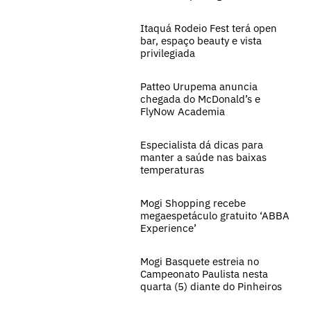
Itaquá Rodeio Fest terá open
bar, espaço beauty e vista
privilegiada
Patteo Urupema anuncia
chegada do McDonald’s e
FlyNow Academia
Especialista dá dicas para
manter a saúde nas baixas
temperaturas
Mogi Shopping recebe
megaespetáculo gratuito ‘ABBA
Experience’
Mogi Basquete estreia no
Campeonato Paulista nesta
quarta (5) diante do Pinheiros