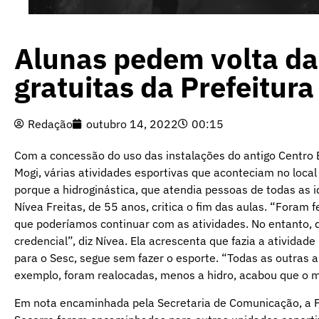
Alunas pedem volta das
gratuitas da Prefeitura
Redação
outubro 14, 2022
00:15
Com a concessão do uso das instalações do antigo Centro E
Mogi, várias atividades esportivas que aconteciam no loca
porque a hidroginástica, que atendia pessoas de todas as 
Nívea Freitas, de 55 anos, critica o fim das aulas. “Foram 
que poderíamos continuar com as atividades. No entanto,
credencial”, diz Nívea. Ela acrescenta que fazia a ativida
para o Sesc, segue sem fazer o esporte. “Todas as outras 
exemplo, foram realocadas, menos a hidro, acabou que o m
Em nota encaminhada pela Secretaria de Comunicação, a Pr