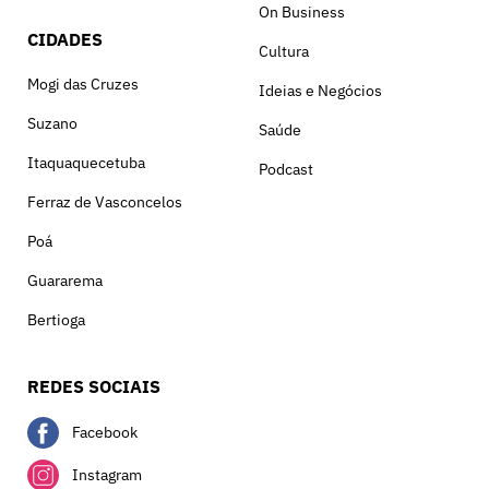
On Business
CIDADES
Cultura
Mogi das Cruzes
Ideias e Negócios
Suzano
Saúde
Itaquaquecetuba
Podcast
Ferraz de Vasconcelos
Poá
Guararema
Bertioga
REDES SOCIAIS
Facebook
Instagram