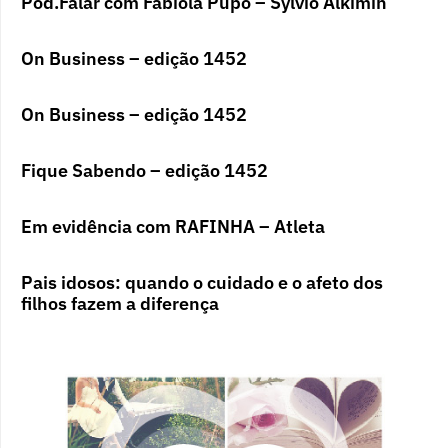
Pod.Falar com Fabíola Pupo – Sylvio Alkimin
On Business – edição 1452
On Business – edição 1452
Fique Sabendo – edição 1452
Em evidência com RAFINHA – Atleta
Pais idosos: quando o cuidado e o afeto dos
filhos fazem a diferença