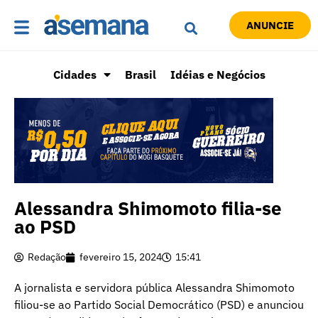
ANUNCIE
Cidades
Brasil
Idéias e Negócios
Alessandra Shimomoto filia-se
ao PSD
Redação
fevereiro 15, 2024
15:41
A jornalista e servidora pública Alessandra Shimomoto
filiou-se ao Partido Social Democrático (PSD) e anunciou