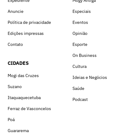
Expediente
Mogy Antiga
Anuncie
Especiais
Política de privacidade
Eventos
Edições impressas
Opinião
Contato
Esporte
On Business
CIDADES
Cultura
Mogi das Cruzes
Ideias e Negócios
Suzano
Saúde
Itaquaquecetuba
Podcast
Ferraz de Vasconcelos
Poá
Guararema