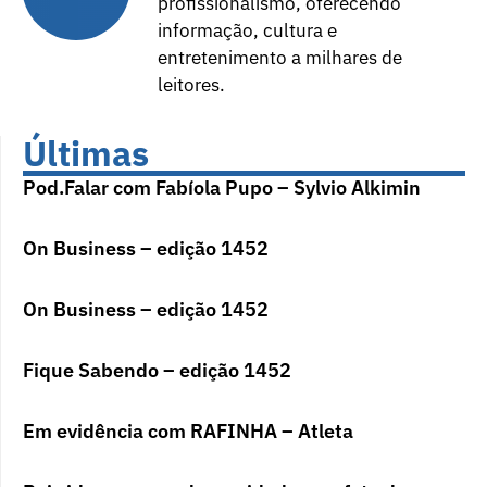
profissionalismo, oferecendo
informação, cultura e
entretenimento a milhares de
leitores.
Últimas
Pod.Falar com Fabíola Pupo – Sylvio Alkimin
On Business – edição 1452
On Business – edição 1452
Fique Sabendo – edição 1452
Em evidência com RAFINHA – Atleta