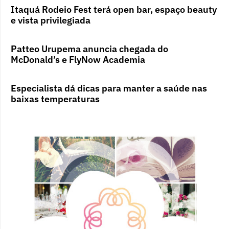
Itaquá Rodeio Fest terá open bar, espaço beauty
e vista privilegiada
Patteo Urupema anuncia chegada do
McDonald’s e FlyNow Academia
Especialista dá dicas para manter a saúde nas
baixas temperaturas