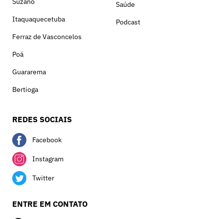
Suzano
Saúde
Itaquaquecetuba
Podcast
Ferraz de Vasconcelos
Poá
Guararema
Bertioga
REDES SOCIAIS
Facebook
Instagram
Twitter
ENTRE EM CONTATO