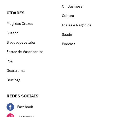
On Business
CIDADES
Cultura
Mogi das Cruzes
Ideias e Negócios
Suzano
Saúde
Itaquaquecetuba
Podcast
Ferraz de Vasconcelos
Poá
Guararema
Bertioga
REDES SOCIAIS
Facebook