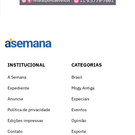
INSTITUCIONAL
CATEGORIAS
A Semana
Brasil
Expediente
Mogy Antiga
Anuncie
Especiais
Política de privacidade
Eventos
Edições impressas
Opinião
Contato
Esporte