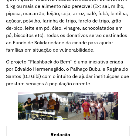
1 kg ou mais de alimento não perecível (Ex: sal, milho,
pipoca, macarrão, feijão, soja, arroz, café, fubá, lentilha,
açúcar, polvilho, farinha de trigo, farelo de trigo, grão-
de-bico, leite em pó, óleo, vinagre, achocolatados em
pó, biscoitos etc). Todos os donativos serão destinados
ao Fundo de Solidariedade da cidade para ajudar
famílias em situação de vulnerabilidade.
O projeto “Flashback do Bem” é uma iniciativa criada
por Edvaldo Hermenegildo, o Palhaço Bubu, e Reginaldo
Santos (DJ Gibi) com o intuito de ajudar instituições que
prestam serviços à população carente.
Redação