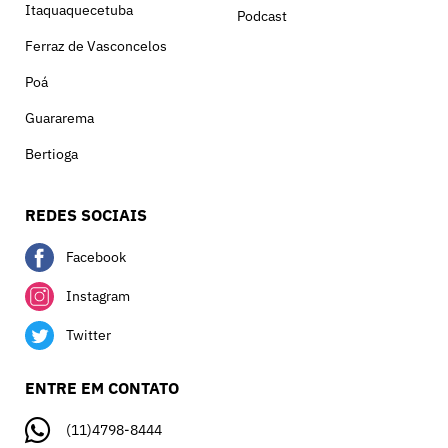
Itaquaquecetuba
Podcast
Ferraz de Vasconcelos
Poá
Guararema
Bertioga
REDES SOCIAIS
Facebook
Instagram
Twitter
ENTRE EM CONTATO
(11)4798-8444