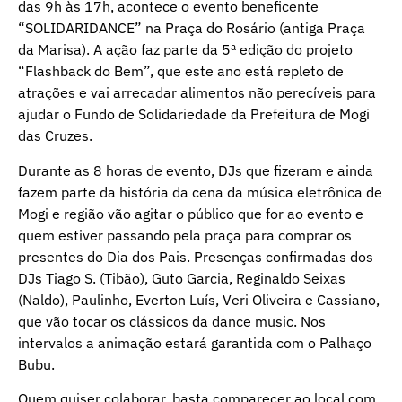
das 9h às 17h, acontece o evento beneficente
“SOLIDARIDANCE” na Praça do Rosário (antiga Praça
da Marisa). A ação faz parte da 5ª edição do projeto
“Flashback do Bem”, que este ano está repleto de
atrações e vai arrecadar alimentos não perecíveis para
ajudar o Fundo de Solidariedade da Prefeitura de Mogi
das Cruzes.
Durante as 8 horas de evento, DJs que fizeram e ainda
fazem parte da história da cena da música eletrônica de
Mogi e região vão agitar o público que for ao evento e
quem estiver passando pela praça para comprar os
presentes do Dia dos Pais. Presenças confirmadas dos
DJs Tiago S. (Tibão), Guto Garcia, Reginaldo Seixas
(Naldo), Paulinho, Everton Luís, Veri Oliveira e Cassiano,
que vão tocar os clássicos da dance music. Nos
intervalos a animação estará garantida com o Palhaço
Bubu.
Quem quiser colaborar, basta comparecer ao local com