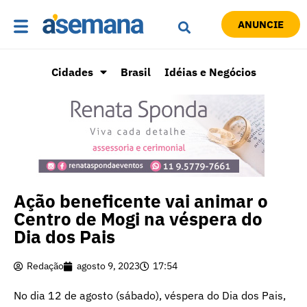
ANUNCIE
Cidades
Brasil
Idéias e Negócios
Ação beneficente vai animar o
Centro de Mogi na véspera do
Dia dos Pais
Redação
agosto 9, 2023
17:54
No dia 12 de agosto (sábado), véspera do Dia dos Pais,