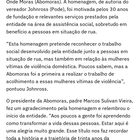
Onde Moras (Abomoras). A homenagem, de autoria do
vereador Johnross (Pode), foi motivada pelos 30 anos
de fundação e relevantes serviços prestados pela
entidade na área de assistência social, sobretudo em
benefício a pessoas em situação de rua.
“Esta homenagem pretende reconhecer o trabalho
social desenvolvido pela entidade junto a pessoas em
situação de rua, mas também em relação às mulheres
vítimas de violência doméstica. Poucos sabem, mas a
Abomoras foi a primeira a realizar o trabalho de
acolhimento a essas mulheres vítimas de violência”,
pontuou Johnross.
O presidente da Abomoras, padre Marcos Sulivan Vieira,
fez um agradecimento pela homenagem e relembrou o
início da entidade. “Aos poucos a gente foi aprendendo
como transformar a vida dessas pessoas. Estar aqui é
uma alegria muito grande. Esse título nos faz recordar
toda a história e a trajetória de trinta anos da