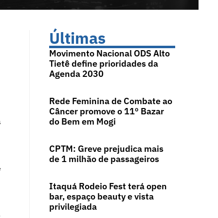
Últimas
Movimento Nacional ODS Alto
Tietê define prioridades da
Agenda 2030
Rede Feminina de Combate ao
Câncer promove o 11º Bazar
do Bem em Mogi
s
CPTM: Greve prejudica mais
de 1 milhão de passageiros
e
Itaquá Rodeio Fest terá open
bar, espaço beauty e vista
privilegiada
o