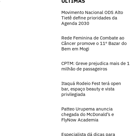
S
ÚLTIMAS
Movimento Nacional ODS Alto
Tietê define prioridades da
Agenda 2030
Rede Feminina de Combate ao
Câncer promove o 11º Bazar do
Bem em Mogi
CPTM: Greve prejudica mais de 1
milhão de passageiros
Itaquá Rodeio Fest terá open
bar, espaço beauty e vista
privilegiada
Patteo Urupema anuncia
chegada do McDonald’s e
FlyNow Academia
Especialista dá dicas para