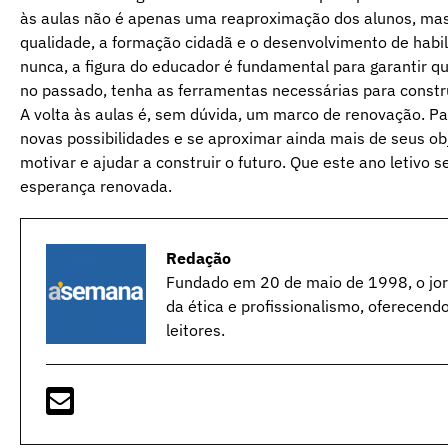
às aulas não é apenas uma reaproximação dos alunos, m
qualidade, a formação cidadã e o desenvolvimento de habil
nunca, a figura do educador é fundamental para garantir 
no passado, tenha as ferramentas necessárias para constr
A volta às aulas é, sem dúvida, um marco de renovação. Pa
novas possibilidades e se aproximar ainda mais de seus obj
motivar e ajudar a construir o futuro. Que este ano letivo
esperança renovada.
Redação
Fundado em 20 de maio de 1998, o jorn
da ética e profissionalismo, oferecend
leitores.