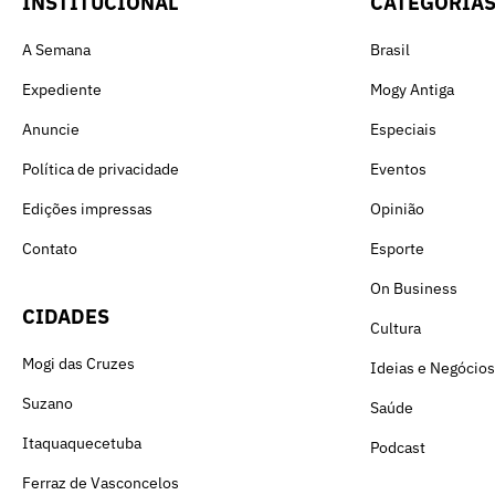
INSTITUCIONAL
CATEGORIA
A Semana
Brasil
Expediente
Mogy Antiga
Anuncie
Especiais
Política de privacidade
Eventos
Edições impressas
Opinião
Contato
Esporte
On Business
CIDADES
Cultura
Mogi das Cruzes
Ideias e Negócios
Suzano
Saúde
Itaquaquecetuba
Podcast
Ferraz de Vasconcelos