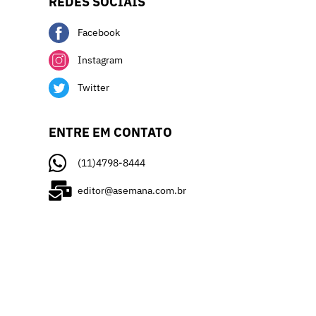
REDES SOCIAIS
Facebook
Instagram
Twitter
ENTRE EM CONTATO
(11)4798-8444
editor@asemana.com.br