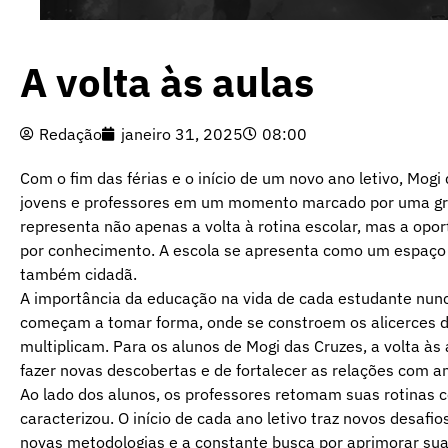
A volta às aulas
Redação
janeiro 31, 2025
08:00
Com o fim das férias e o início de um novo ano letivo, Mogi
jovens e professores em um momento marcado por uma gra
representa não apenas a volta à rotina escolar, mas a opo
por conhecimento. A escola se apresenta como um espaço 
também cidadã.
A importância da educação na vida de cada estudante nunca
começam a tomar forma, onde se constroem os alicerces d
multiplicam. Para os alunos de Mogi das Cruzes, a volta às
fazer novas descobertas e de fortalecer as relações com a
Ao lado dos alunos, os professores retomam suas rotina
caracterizou. O início de cada ano letivo traz novos desaf
novas metodologias e a constante busca por aprimorar sua