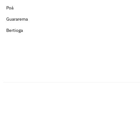
Poá
Guararema
Bertioga