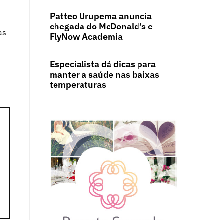
Patteo Urupema anuncia
chegada do McDonald’s e
as
FlyNow Academia
Especialista dá dicas para
manter a saúde nas baixas
temperaturas