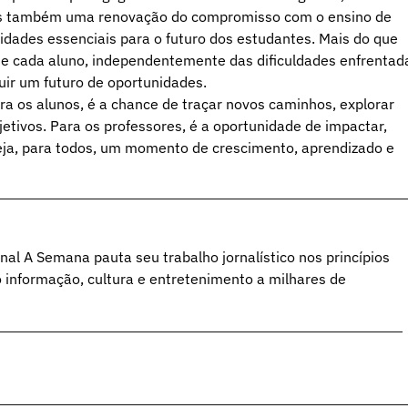
as também uma renovação do compromisso com o ensino de
idades essenciais para o futuro dos estudantes. Mais do que
que cada aluno, independentemente das dificuldades enfrentad
uir um futuro de oportunidades.
ra os alunos, é a chance de traçar novos caminhos, explorar
etivos. Para os professores, é a oportunidade de impactar,
 seja, para todos, um momento de crescimento, aprendizado e
al A Semana pauta seu trabalho jornalístico nos princípios
o informação, cultura e entretenimento a milhares de