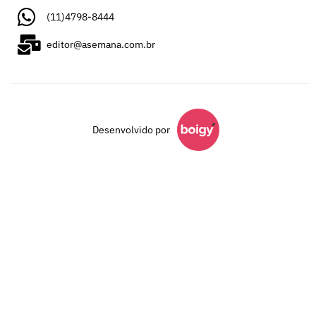
(11)4798-8444
editor@asemana.com.br
Desenvolvido por