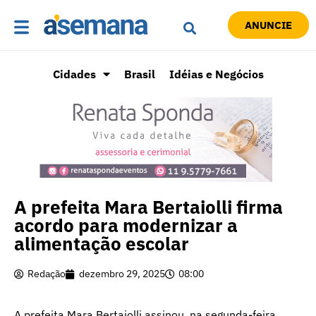
ANUNCIE
Cidades
Brasil
Idéias e Negócios
A prefeita Mara Bertaiolli firma
acordo para modernizar a
alimentação escolar
Redação
dezembro 29, 2025
08:00
A prefeita Mara Bertaiolli assinou, na segunda-feira