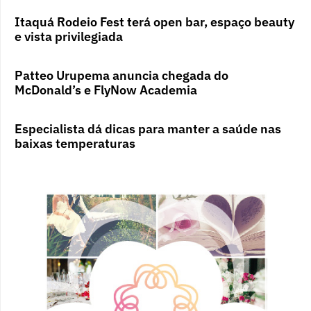
Itaquá Rodeio Fest terá open bar, espaço beauty
e vista privilegiada
Patteo Urupema anuncia chegada do
McDonald’s e FlyNow Academia
Especialista dá dicas para manter a saúde nas
baixas temperaturas