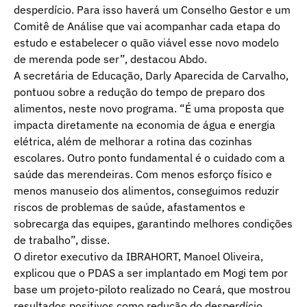
desperdício. Para isso haverá um Conselho Gestor e um
Comitê de Análise que vai acompanhar cada etapa do
estudo e estabelecer o quão viável esse novo modelo
de merenda pode ser”, destacou Abdo.
A secretária de Educação, Darly Aparecida de Carvalho,
pontuou sobre a redução do tempo de preparo dos
alimentos, neste novo programa. “É uma proposta que
impacta diretamente na economia de água e energia
elétrica, além de melhorar a rotina das cozinhas
escolares. Outro ponto fundamental é o cuidado com a
saúde das merendeiras. Com menos esforço físico e
menos manuseio dos alimentos, conseguimos reduzir
riscos de problemas de saúde, afastamentos e
sobrecarga das equipes, garantindo melhores condições
de trabalho”, disse.
O diretor executivo da IBRAHORT, Manoel Oliveira,
explicou que o PDAS a ser implantado em Mogi tem por
base um projeto-piloto realizado no Ceará, que mostrou
resultados positivos como redução do desperdício,