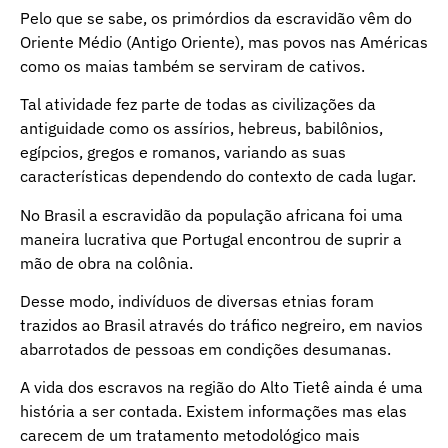
Pelo que se sabe, os primórdios da escravidão vêm do
Oriente Médio (Antigo Oriente), mas povos nas Américas
como os maias também se serviram de cativos.
Tal atividade fez parte de todas as civilizações da
antiguidade como os assírios, hebreus, babilônios,
egípcios, gregos e romanos, variando as suas
características dependendo do contexto de cada lugar.
No Brasil a escravidão da população africana foi uma
maneira lucrativa que Portugal encontrou de suprir a
mão de obra na colônia.
Desse modo, indivíduos de diversas etnias foram
trazidos ao Brasil através do tráfico negreiro, em navios
abarrotados de pessoas em condições desumanas.
A vida dos escravos na região do Alto Tietê ainda é uma
história a ser contada. Existem informações mas elas
carecem de um tratamento metodológico mais