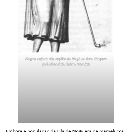
Negra cafusa da região de Mogi no livro Viagem
pelo Brasil de Spix e Martius
Embora a população da vila de Mogy era de mamelucos,