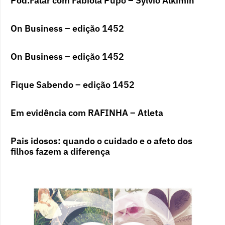
Pod.Falar com Fabíola Pupo – Sylvio Alkimin
On Business – edição 1452
On Business – edição 1452
Fique Sabendo – edição 1452
Em evidência com RAFINHA – Atleta
Pais idosos: quando o cuidado e o afeto dos
filhos fazem a diferença