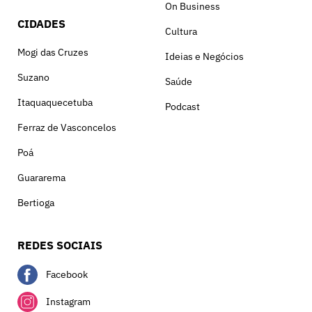
On Business
CIDADES
Cultura
Mogi das Cruzes
Ideias e Negócios
Suzano
Saúde
Itaquaquecetuba
Podcast
Ferraz de Vasconcelos
Poá
Guararema
Bertioga
REDES SOCIAIS
Facebook
Instagram