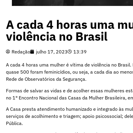
A cada 4 horas uma mu
violência no Brasil
Redação
julho 17, 2023
13:39
A cada 4 horas uma mulher é vítima de violência no Brasil
quase 500 foram feminicídios, ou seja, a cada dia ao men
Rede de Observatórios da Segurança.
Formas de salvar as vidas e de acolher essas mulheres est
no 1° Encontro Nacional das Casas da Mulher Brasileira, em
A Casa presta atendimento humanizado e integrado às mulhe
serviços de acolhimento e triagem; apoio psicossocial; dele
Pública.