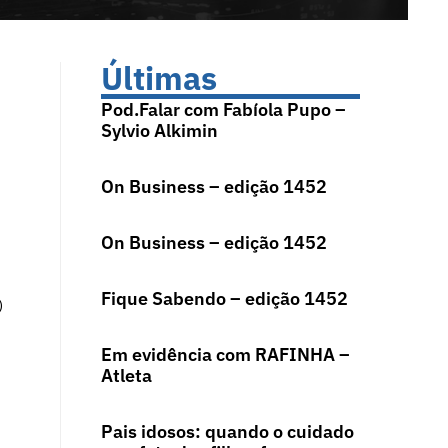
Últimas
Pod.Falar com Fabíola Pupo –
Sylvio Alkimin
On Business – edição 1452
On Business – edição 1452
Fique Sabendo – edição 1452
)
Em evidência com RAFINHA –
Atleta
Pais idosos: quando o cuidado