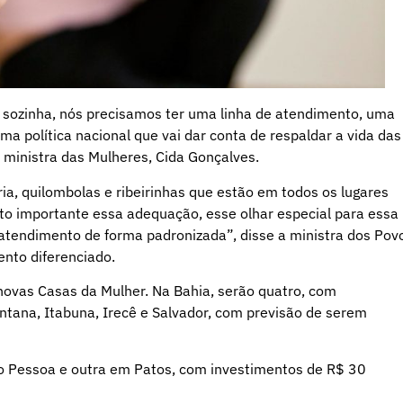
 sozinha, nós precisamos ter uma linha de atendimento, uma
ma política nacional que vai dar conta de respaldar a vida das
 ministra das Mulheres, Cida Gonçalves.
ia, quilombolas e ribeirinhas que estão em todos os lugares
to importante essa adequação, esse olhar especial para essa
tendimento de forma padronizada”, disse a ministra dos Pov
ento diferenciado.
ovas Casas da Mulher. Na Bahia, serão quatro, com
ntana, Itabuna, Irecê e Salvador, com previsão de serem
ão Pessoa e outra em Patos, com investimentos de R$ 30