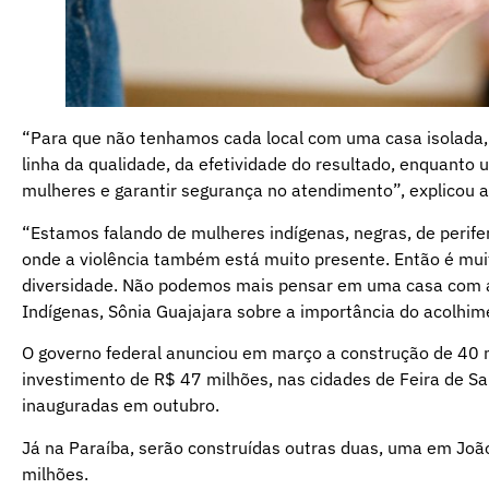
“Para que não tenhamos cada local com uma casa isolada,
linha da qualidade, da efetividade do resultado, enquanto u
mulheres e garantir segurança no atendimento”, explicou a
“Estamos falando de mulheres indígenas, negras, de perifer
onde a violência também está muito presente. Então é mui
diversidade. Não podemos mais pensar em uma casa com a
Indígenas, Sônia Guajajara sobre a importância do acolhim
O governo federal anunciou em março a construção de 40 n
investimento de R$ 47 milhões, nas cidades de Feira de Sa
inauguradas em outubro.
Já na Paraíba, serão construídas outras duas, uma em Jo
milhões.