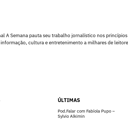
l A Semana pauta seu trabalho jornalístico nos princípios
 informação, cultura e entretenimento a milhares de leitore
S
ÚLTIMAS
Pod.Falar com Fabíola Pupo –
Sylvio Alkimin