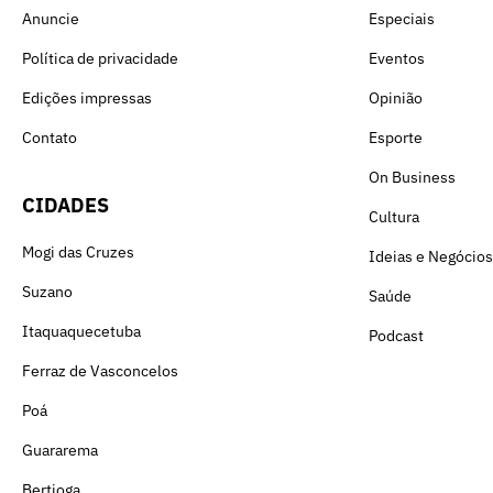
Anuncie
Especiais
Política de privacidade
Eventos
Edições impressas
Opinião
Contato
Esporte
On Business
CIDADES
Cultura
Mogi das Cruzes
Ideias e Negócios
Suzano
Saúde
Itaquaquecetuba
Podcast
Ferraz de Vasconcelos
Poá
Guararema
Bertioga