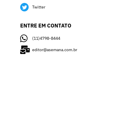
Twitter
ENTRE EM CONTATO
(11)4798-8444
editor@asemana.com.br