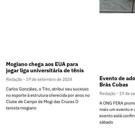
Mogiano chega aos EUA para
jogar liga universitária de tênis
Evento de ado
Redação
19 de setembro de 2024
Brás Cubas
Carlos Gonzáles, o Tito, atribui seu sucesso
Redação
19 de s
no esporte à estrutura oferecida por anos no
Clube de Campo de Mogi das Cruzes O
A ONG FERA promo
tenista mogiano
mais um evento e a
evento está confir
sábado