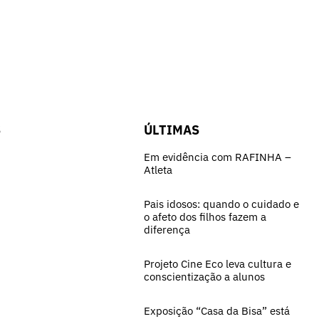
S
ÚLTIMAS
Em evidência com RAFINHA –
Atleta
Pais idosos: quando o cuidado e
o afeto dos filhos fazem a
diferença
Projeto Cine Eco leva cultura e
conscientização a alunos
Exposição “Casa da Bisa” está