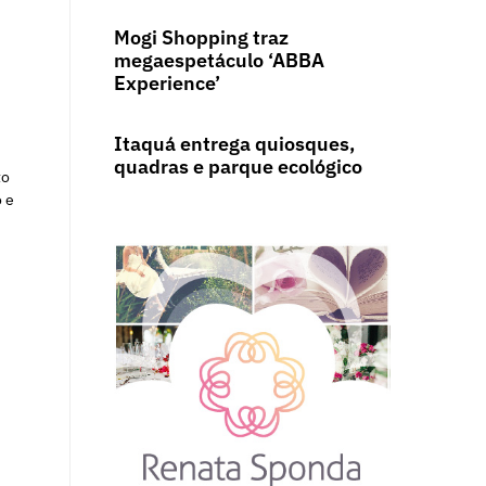
Mogi Shopping traz
megaespetáculo ‘ABBA
Experience’
Itaquá entrega quiosques,
quadras e parque ecológico
to
o e