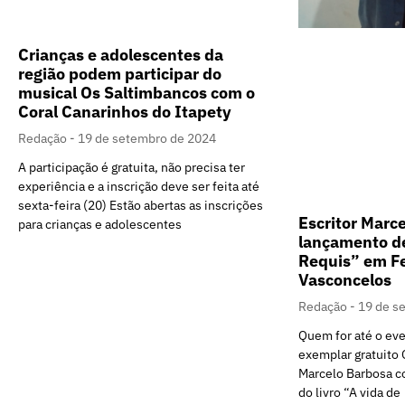
Crianças e adolescentes da
região podem participar do
musical Os Saltimbancos com o
Coral Canarinhos do Itapety
Redação
19 de setembro de 2024
A participação é gratuita, não precisa ter
experiência e a inscrição deve ser feita até
sexta-feira (20) Estão abertas as inscrições
Escritor Marce
para crianças e adolescentes
lançamento de
Requis” em Fe
Vasconcelos
Redação
19 de s
Quem for até o ev
exemplar gratuito O
Marcelo Barbosa c
do livro “A vida de