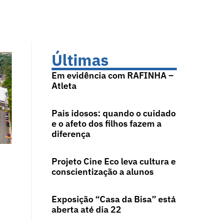
Últimas
Em evidência com RAFINHA –
Atleta
Pais idosos: quando o cuidado
e o afeto dos filhos fazem a
diferença
Projeto Cine Eco leva cultura e
conscientização a alunos
Exposição “Casa da Bisa” está
aberta até dia 22