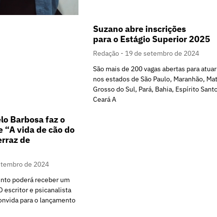
Suzano abre inscrições
para o Estágio Superior 2025
Redação
19 de setembro de 2024
São mais de 200 vagas abertas para atuar
nos estados de São Paulo, Maranhão, Ma
Grosso do Sul, Pará, Bahia, Espírito Sant
Ceará A
lo Barbosa faz o
 “A vida de cão do
rraz de
etembro de 2024
ento poderá receber um
 escritor e psicanalista
onvida para o lançamento