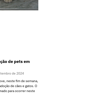
ção de pets em
etembro de 2024
ve, neste fim de semana,
doção de cães e gatos. O
mado para ocorrer neste