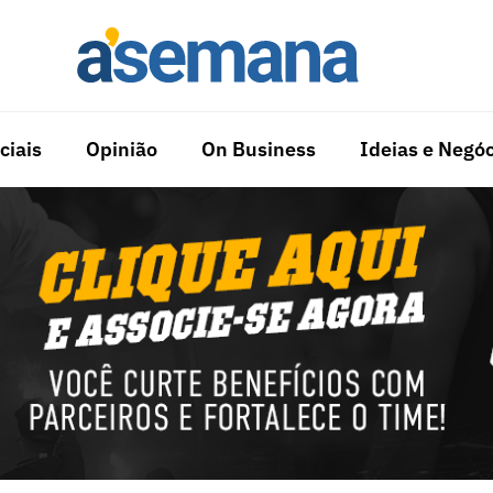
ciais
Opinião
On Business
Ideias e Negóc