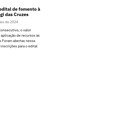
edital de fomento à
gi das Cruzes
aio de 2024
onsecutivo, o valor
 aplicação de recursos às
is Foram abertas nessa
 inscrições para o edital