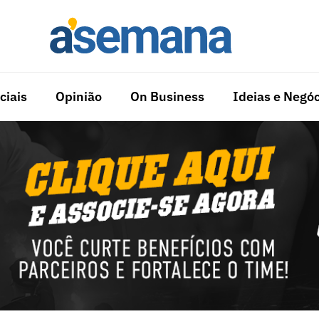
ciais
Opinião
On Business
Ideias e Negóc