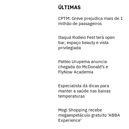
S
ÚLTIMAS
CPTM: Greve prejudica mais de 1
milhão de passageiros
Itaquá Rodeio Fest terá open
bar, espaço beauty e vista
privilegiada
Patteo Urupema anuncia
chegada do McDonald’s e
FlyNow Academia
Especialista dá dicas para
manter a saúde nas baixas
temperaturas
Mogi Shopping recebe
megaespetáculo gratuito ‘ABBA
Experience’