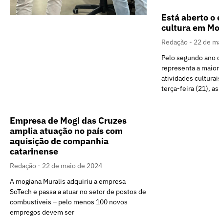
Está aberto o 
cultura em Mo
Redação
22 de m
Pelo segundo ano c
representa a maior
atividades cultura
terça-feira (21), as
Empresa de Mogi das Cruzes
amplia atuação no país com
aquisição de companhia
catarinense
Redação
22 de maio de 2024
A mogiana Muralis adquiriu a empresa
SoTech e passa a atuar no setor de postos de
combustíveis – pelo menos 100 novos
empregos devem ser