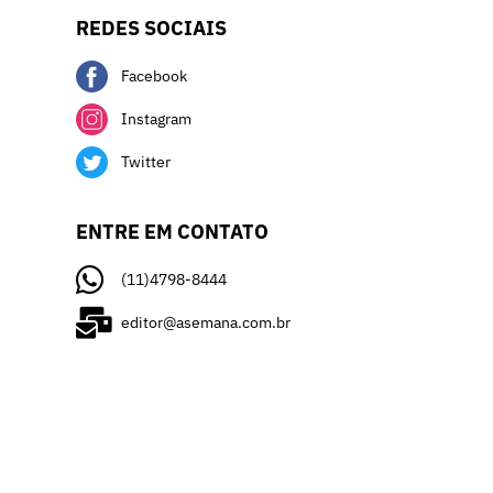
REDES SOCIAIS
Facebook
Instagram
Twitter
ENTRE EM CONTATO
(11)4798-8444
editor@asemana.com.br