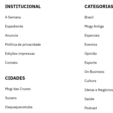
INSTITUCIONAL
CATEGORIA
A Semana
Brasil
Expediente
Mogy Antiga
Anuncie
Especiais
Política de privacidade
Eventos
Edições impressas
Opinião
Contato
Esporte
On Business
CIDADES
Cultura
Mogi das Cruzes
Ideias e Negócios
Suzano
Saúde
Itaquaquecetuba
Podcast