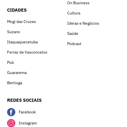
On Business
CIDADES
Cultura
Mogi das Cruzes
Ideias e Negócios
Suzano
Saúde
Itaquaquecetuba
Podcast
Ferraz de Vasconcelos
Poá
Guararema
Bertioga
REDES SOCIAIS
Facebook
Instagram